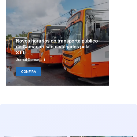
Novos horários do transporte público
de Camaçari são divulgados pela
STT
Jornal Camaçari
CONFIRA