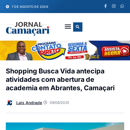
7 DE AGOSTO DE 2026
FALE CONOSCO
Shopping Busca Vida antecipa
atividades com abertura de
academia em Abrantes, Camaçari
Laís Andrade
09/06/2025