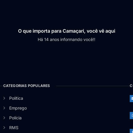
O que importa para Camaçari, você vê aqui
Há 14 anos informando você!!
CATEGORIAS POPULARES
C
Política
Emprego
Polícia
RMS