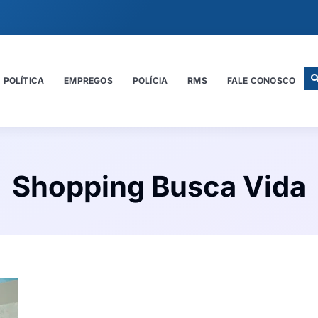
POLÍTICA
EMPREGOS
POLÍCIA
RMS
FALE CONOSCO
Shopping Busca Vida