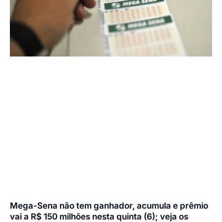
Mega-Sena não tem ganhador, acumula e prêmio
vai a R$ 150 milhões nesta quinta (6); veja os