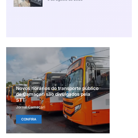
Novos horários do transporte público
de Camaçari são divulgados pela
STT
Jornal Camaçari
CONFIRA