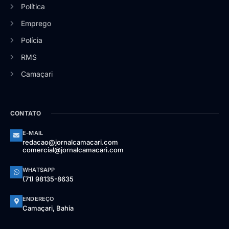
Política
Emprego
Polícia
RMS
Camaçari
CONTATO
E-MAIL
redacao@jornalcamacari.com
comercial@jornalcamacari.com
WHATSAPP
(71) 98135-8635
ENDEREÇO
Camaçari, Bahia