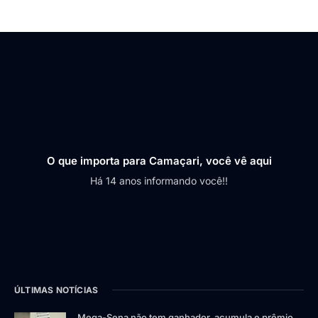
O que importa para Camaçari, você vê aqui
Há 14 anos informando você!!
ÚLTIMAS NOTÍCIAS
Mega-Sena não tem ganhador, acumula e prêmio