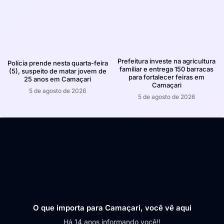
Prefeitura investe na agricultura
Polícia prende nesta quarta-feira
familiar e entrega 150 barracas
(5), suspeito de matar jovem de
para fortalecer feiras em
25 anos em Camaçari
Camaçari
5 de agosto de 2026
5 de agosto de 2026
O que importa para Camaçari, você vê aqui
Há 14 anos informando você!!