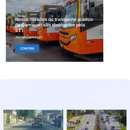
Novos horários do transporte público
de Camaçari são divulgados pela
STT
Jornal Camaçari
CONFIRA