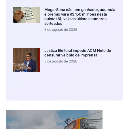
Mega-Sena não tem ganhador, acumula
e prêmio vai a R$ 150 milhões nesta
quinta (6); veja os últimos números
sorteados
6 de agosto de 2026
Justiça Eleitoral impede ACM Neto de
censurar veículo de imprensa
5 de agosto de 2026