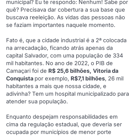
municipal? Eu te respondo: Nenhum! Sabe por
quê? Precisava dar cobertura a sua base que
buscava reeleição. As vidas das pessoas não
se faziam importantes naquele momento.
Fato é, que a cidade industrial é a 2ª colocada
na arrecadação, ficando atrás apenas da
capital Salvador, com uma população de 334
mil habitantes. No ano de 2022, o PIB de
Camaçari foi de
R$ 25,6 bilhões,
Vitoria da
Conquista
por exemplo,
R$7,1 bilhões
, 26 mil
habitantes a mais que nossa cidade, e
adivinha? Tem um hospital municipalizado para
atender sua população.
Enquanto despejam responsabilidades em
cima da regulação estadual, que deveria ser
ocupada por municípios de menor porte