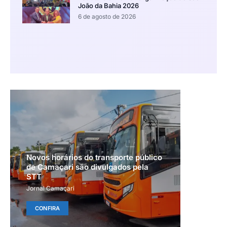
João da Bahia 2026
6 de agosto de 2026
Novos horários do transporte público
de Camaçari são divulgados pela
STT
Jornal Camaçari
CONFIRA