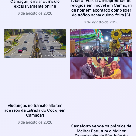
[Vídeo] Polícia Civil apreende 64
Camaçari; enviar currículo
relógios em imóvel em Camaçari
exclusivamente online
de homem apontado como líder
6 de agosto de 2026
do tráfico nesta quinta-feira (6)
6 de agosto de 2026
Mudanças no trânsito alteram
acessos da Estrada do Coco, em
Camaçari
6 de agosto de 2026
Camaforró vence os prêmios de
Melhor Estrutura e Melhor
Organização do São João da