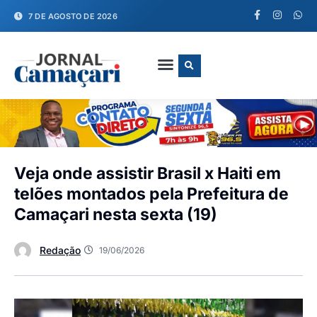
7 DE AGOSTO DE 2026
FALE CONOSCO
Veja onde assistir Brasil x Haiti em
telões montados pela Prefeitura de
Camaçari nesta sexta (19)
Redação
19/06/2026