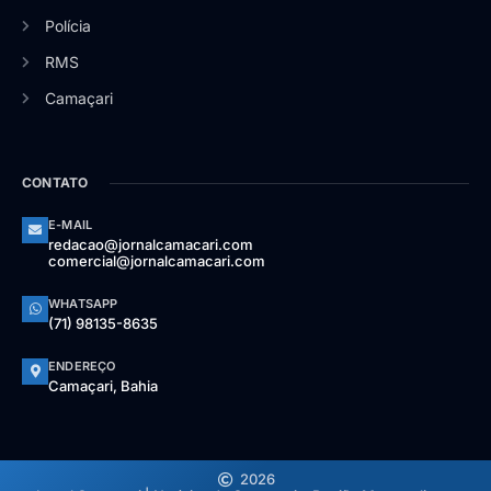
Polícia
RMS
Camaçari
CONTATO
E-MAIL
redacao@jornalcamacari.com
comercial@jornalcamacari.com
WHATSAPP
(71) 98135-8635
ENDEREÇO
Camaçari, Bahia
2026