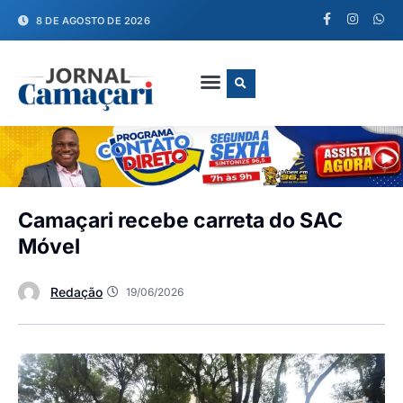
8 DE AGOSTO DE 2026
FALE CONOSCO
Camaçari recebe carreta do SAC
Móvel
Redação
19/06/2026