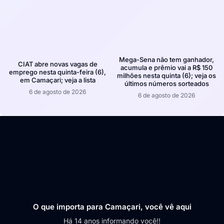
Mega-Sena não tem ganhador,
CIAT abre novas vagas de
acumula e prêmio vai a R$ 150
emprego nesta quinta-feira (6),
milhões nesta quinta (6); veja os
em Camaçari; veja a lista
últimos números sorteados
6 de agosto de 2026
6 de agosto de 2026
O que importa para Camaçari, você vê aqui
Há 14 anos informando você!!