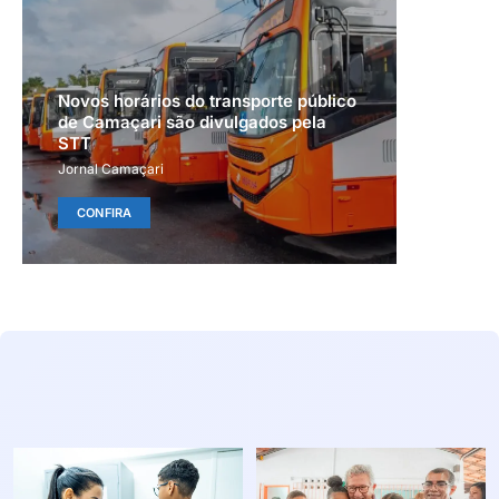
Novos horários do transporte público
de Camaçari são divulgados pela
STT
Jornal Camaçari
CONFIRA