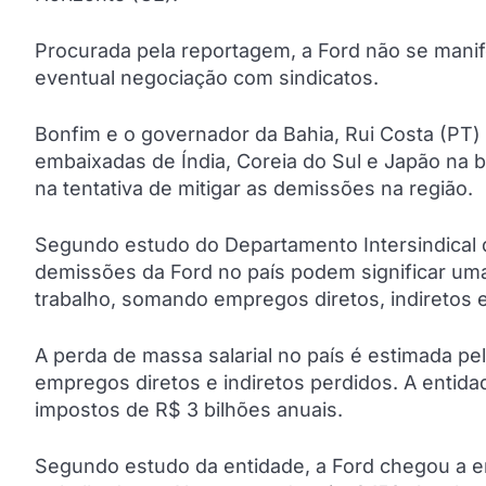
Procurada pela reportagem, a Ford não se mani
eventual negociação com sindicatos.
Bonfim e o governador da Bahia, Rui Costa (PT) fo
embaixadas de Índia, Coreia do Sul e Japão na 
na tentativa de mitigar as demissões na região.
Segundo estudo do Departamento Intersindical d
demissões da Ford no país podem significar uma
trabalho, somando empregos diretos, indiretos e
A perda de massa salarial no país é estimada p
empregos diretos e indiretos perdidos. A enti
impostos de R$ 3 bilhões anuais.
Segundo estudo da entidade, a Ford chegou a e