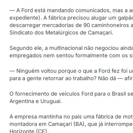
— A Ford está mandando comunicados, mas a ade
expediente). A fábrica precisou alugar um galpã
descarregar mercadorias de 90 caminhoneiros a
Sindicato dos Metalúrgicos de Camaçari.
Segundo ele, a multinacional não negociou ain
empregados nem sentou formalmente com os sind
— Ninguém voltou porque o que a Ford fez foi 
para a gente retornar ao trabalho? Não dá — afi
O fornecimento de veículos Ford para o Brasil 
Argentina e Uruguai.
A empresa mantinha no país uma fábrica de mot
montadora em Camaçari (BA), que já interrompe
Horizonte (CE).