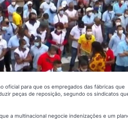
ão oficial para que os empregados das fábricas que
duzir peças de reposição, segundo os sindicatos qu
é que a multinacional negocie indenizações e um pla