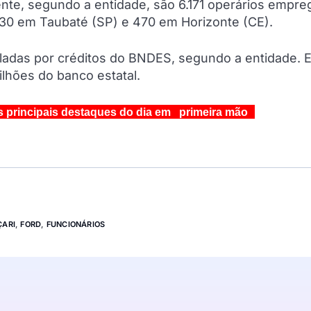
ente, segundo a entidade, são 6.171 operários empre
830 em Taubaté (SP) e 470 em Horizonte (CE).
ladas por créditos do BNDES, segundo a entidade. E
ilhões do banco estatal.
s principais destaques do dia em primeira mão
ARI
,
FORD
,
FUNCIONÁRIOS