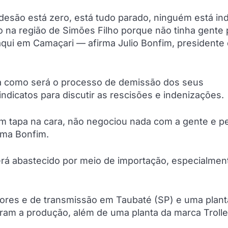
são está zero, está tudo parado, ninguém está ind
o na região de Simões Filho porque não tinha gente 
qui em Camaçari — afirma Julio Bonfim, presidente
da como será o processo de demissão dos seus
icatos para discutir as rescisões e indenizações.
um tapa na cara, não negociou nada com a gente e p
rma Bonfim.
será abastecido por meio de importação, especialmen
ores e de transmissão em Taubaté (SP) e uma plant
ram a produção, além de uma planta da marca Troll