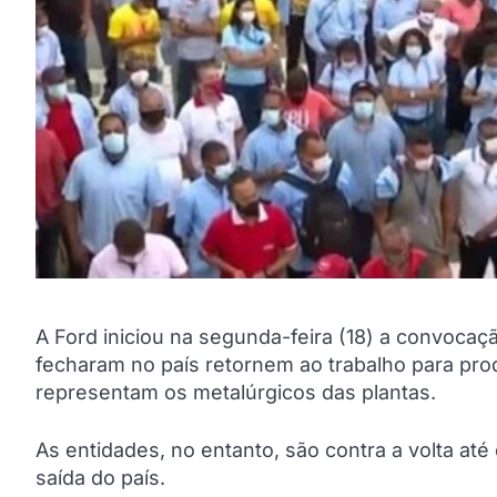
A Ford iniciou na segunda-feira (18) a convocaç
fecharam no país retornem ao trabalho para pro
representam os metalúrgicos das plantas.
As entidades, no entanto, são contra a volta at
saída do país.