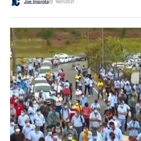
Joe Improta
19/01/2021