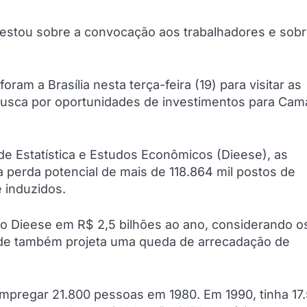
festou sobre a convocação aos trabalhadores e sob
ram a Brasília nesta terça-feira (19) para visitar as
busca por oportunidades de investimentos para Cama
e Estatística e Estudos Econômicos (Dieese), as
 perda potencial de mais de 118.864 mil postos de
 induzidos.
elo Dieese em R$ 2,5 bilhões ao ano, considerando o
dade também projeta uma queda de arrecadação de
mpregar 21.800 pessoas em 1980. Em 1990, tinha 17