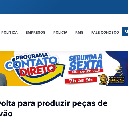
POLÍTICA
EMPREGOS
POLÍCIA
RMS
FALE CONOSCO
olta para produzir peças de
 vão