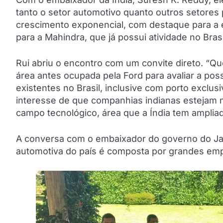
tanto o setor automotivo quanto outros setores p
crescimento exponencial, com destaque para a 
para a Mahindra, que já possui atividade no Bras
Rui abriu o encontro com um convite direto. “Q
área antes ocupada pela Ford para avaliar a pos
existentes no Brasil, inclusive com porto exclu
interesse de que companhias indianas estejam no
campo tecnológico, área que a Índia tem amplia
A conversa com o embaixador do governo do Jap
automotiva do país é composta por grandes emp