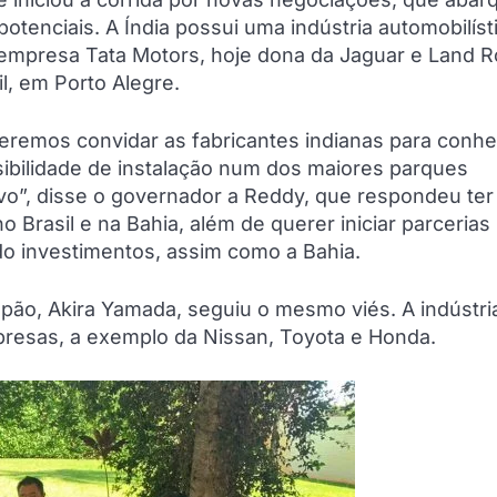
otenciais. A Índia possui uma indústria automobilíst
empresa Tata Motors, hoje dona da Jaguar e Land R
il, em Porto Alegre.
ueremos convidar as fabricantes indianas para conhe
sibilidade de instalação num dos maiores parques
sivo”, disse o governador a Reddy, que respondeu ter
 Brasil e na Bahia, além de querer iniciar parcerias
do investimentos, assim como a Bahia.
ão, Akira Yamada, seguiu o mesmo viés. A indústri
resas, a exemplo da Nissan, Toyota e Honda.