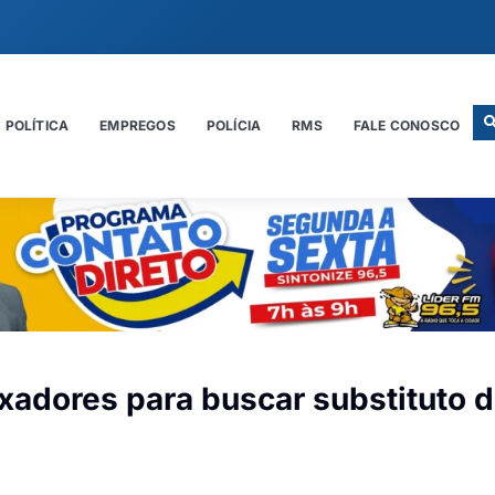
POLÍTICA
EMPREGOS
POLÍCIA
RMS
FALE CONOSCO
xadores para buscar substituto 