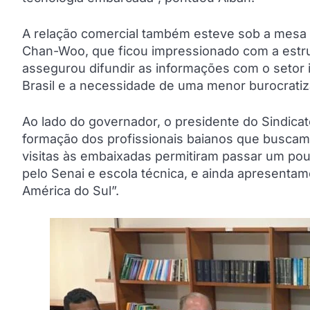
A relação comercial também esteve sob a mesa 
Chan-Woo, que ficou impressionado com a estru
assegurou difundir as informações com o setor i
Brasil e a necessidade de uma menor burocratiz
Ao lado do governador, o presidente do Sindicat
formação dos profissionais baianos que buscam 
visitas às embaixadas permitiram passar um pouc
pelo Senai e escola técnica, e ainda apresenta
América do Sul”.