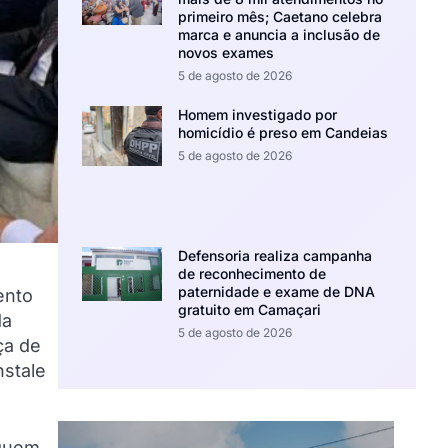
primeiro mês; Caetano celebra
marca e anuncia a inclusão de
novos exames
5 de agosto de 2026
Homem investigado por
homicídio é preso em Candeias
5 de agosto de 2026
Defensoria realiza campanha
de reconhecimento de
paternidade e exame de DNA
ento
gratuito em Camaçari
da
5 de agosto de 2026
ça de
nstale
rquem