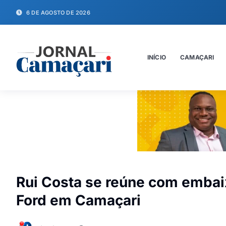
6 DE AGOSTO DE 2026
INÍCIO
CAMAÇARI
Rui Costa se reúne com embai
Ford em Camaçari