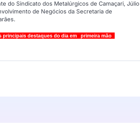
te do Sindicato dos Metalúrgicos de Camaçari, Júlio
nvolvimento de Negócios da Secretaria de
arães.
s principais destaques do dia em primeira mão