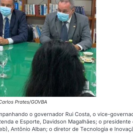
 Carlos Prates/GOVBA
mpanhando o governador Rui Costa, o vice-governad
Renda e Esporte, Davidson Magalhães; o presidente
eb), Antônio Alban; o diretor de Tecnologia e Inovaç