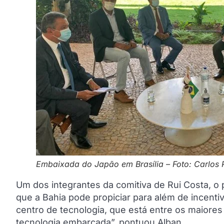
Embaixada do Japão em Brasília – Foto: Carlos
Um dos integrantes da comitiva de Rui Costa, o 
que a Bahia pode propiciar para além de incenti
centro de tecnologia, que está entre os maiores
tecnologia embarcada”, pontuou Alban.