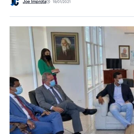
Joe Improta
19/01/2021