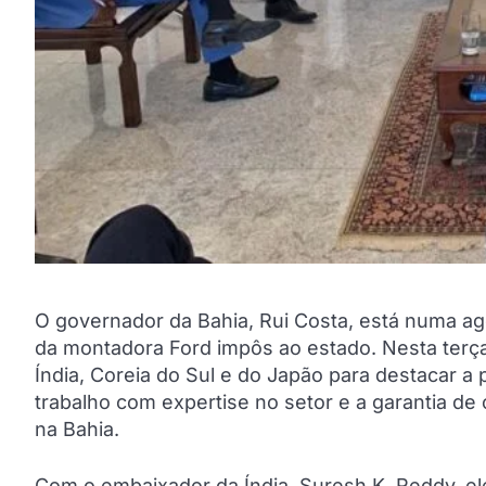
O governador da Bahia, Rui Costa, está numa a
da montadora Ford impôs ao estado. Nesta terça-
Índia, Coreia do Sul e do Japão para destacar a 
trabalho com expertise no setor e a garantia de 
na Bahia.
Com o embaixador da Índia, Suresh K. Reddy, el