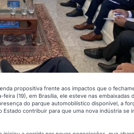
genda propositiva frente aos impactos que o fecham
feira (19), em Brasília, ele esteve nas embaixadas 
presença do parque automobilístico disponível, a for
o Estado contribuir para que uma nova indústria se i
e iniciou a corrida por novas negociações, que aba