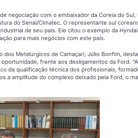
de negociação com o embaixador da Coreia do Sul,
tura do Senai/Cimatec. O representante sul corean
ndustrial de seu país. Ele citou o exemplo da Hyndai
ação para mais negócios com este país.
o dos Metalúrgicos de Camaçari, Júlio Bonfim, dest
oportunidade, frente aos desligamentos da Ford. “
o da qualificação técnica dos profissionais, forma
mos a amplitude do complexo deixado pela Ford, o ma