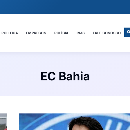
POLÍTICA
EMPREGOS
POLÍCIA
RMS
FALE CONOSCO
EC Bahia