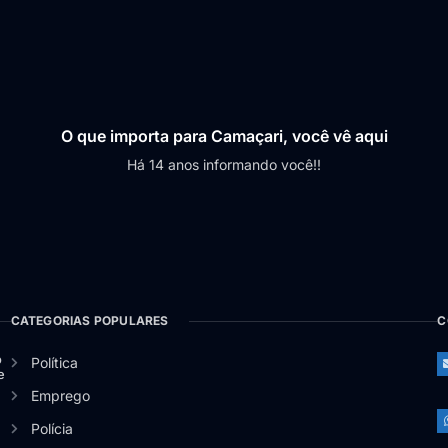
O que importa para Camaçari, você vê aqui
Há 14 anos informando você!!
CATEGORIAS POPULARES
C
o
Política
e
Emprego
Polícia