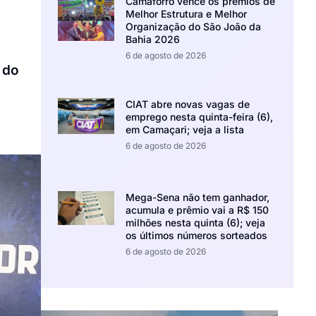
Camaforró vence os prêmios de
Melhor Estrutura e Melhor
Organização do São João da
Bahia 2026
6 de agosto de 2026
 do
CIAT abre novas vagas de
emprego nesta quinta-feira (6),
em Camaçari; veja a lista
6 de agosto de 2026
Mega-Sena não tem ganhador,
acumula e prêmio vai a R$ 150
milhões nesta quinta (6); veja
os últimos números sorteados
6 de agosto de 2026