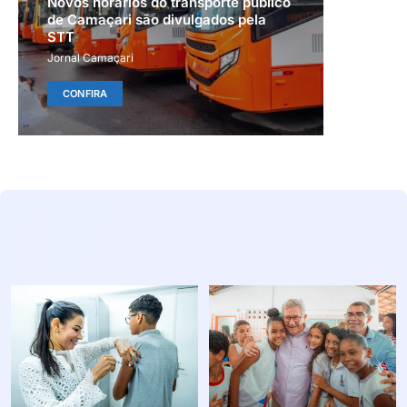
Novos horários do transporte público
de Camaçari são divulgados pela
STT
Jornal Camaçari
CONFIRA