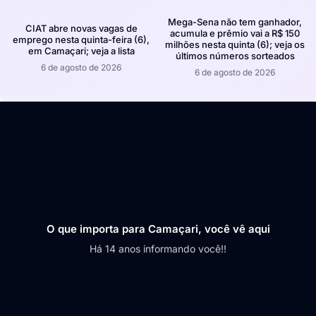
Mega-Sena não tem ganhador,
CIAT abre novas vagas de
acumula e prêmio vai a R$ 150
emprego nesta quinta-feira (6),
milhões nesta quinta (6); veja os
em Camaçari; veja a lista
últimos números sorteados
6 de agosto de 2026
6 de agosto de 2026
O que importa para Camaçari, você vê aqui
Há 14 anos informando você!!