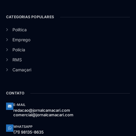
CATEGORIAS POPULARES
Política
Emprego
Polícia
RMS
Camaçari
CONTATO
E-MAIL
redacao@jornalcamacari.com
comercial@jornalcamacari.com
WHATSAPP
(71) 98135-8635