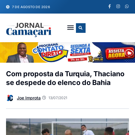
7 DE AGOSTO DE 2026
FALE CONOSCO
Com proposta da Turquia, Thaciano
se despede do elenco do Bahia
Joe Improta
13/07/2021