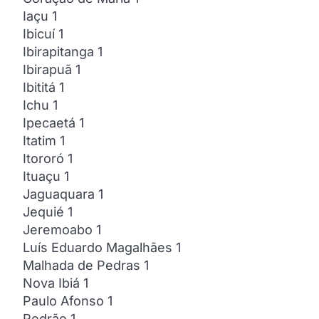
Iaçu 1
Ibicuí 1
Ibirapitanga 1
Ibirapuã 1
Ibititá 1
Ichu 1
Ipecaetá 1
Itatim 1
Itororó 1
Ituaçu 1
Jaguaquara 1
Jequié 1
Jeremoabo 1
Luís Eduardo Magalhães 1
Malhada de Pedras 1
Nova Ibiá 1
Paulo Afonso 1
Pedrão 1