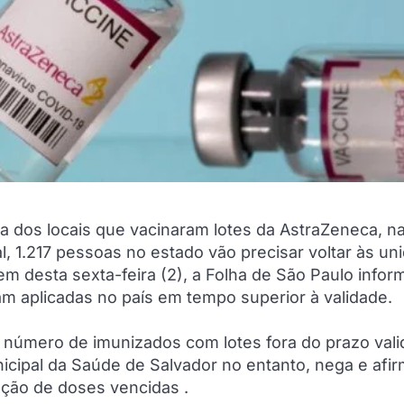
ta dos locais que vacinaram lotes da AstraZeneca, n
al, 1.217 pessoas no estado vão precisar voltar às un
em desta sexta-feira (2), a Folha de São Paulo infor
m aplicadas no país em tempo superior à validade.
 número de imunizados com lotes fora do prazo vali
cipal da Saúde de Salvador no entanto, nega e afi
cação de doses vencidas .