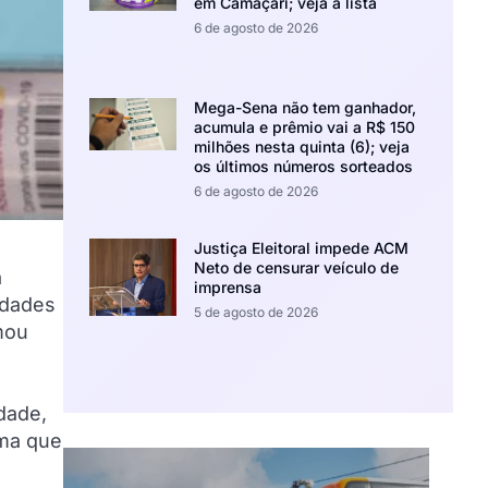
em Camaçari; veja a lista
6 de agosto de 2026
Mega-Sena não tem ganhador,
acumula e prêmio vai a R$ 150
milhões nesta quinta (6); veja
os últimos números sorteados
6 de agosto de 2026
Justiça Eleitoral impede ACM
Neto de censurar veículo de
a
imprensa
idades
5 de agosto de 2026
mou
dade,
rma que