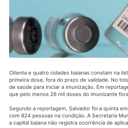
Oitenta e quatro cidades baianas constam na lis
primeira dose, fora do prazo de validade. No tot
de saúde para iniciar a imunização. Em reportag
que pelo menos 26 mil doses do imunizante fora
Segundo a reportagem, Salvador foi a quinta em
com 824 pessoas na condição. A Secretaria Muni
a capital baiana não registra ocorrência de apli