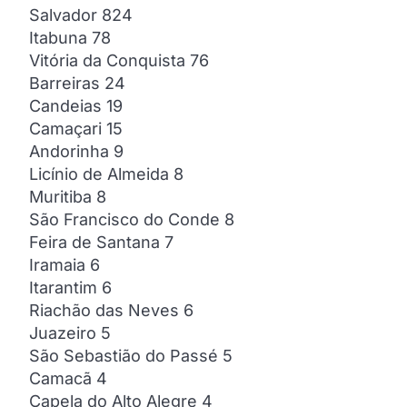
Salvador 824
Itabuna 78
Vitória da Conquista 76
Barreiras 24
Candeias 19
Camaçari 15
Andorinha 9
Licínio de Almeida 8
Muritiba 8
São Francisco do Conde 8
Feira de Santana 7
Iramaia 6
Itarantim 6
Riachão das Neves 6
Juazeiro 5
São Sebastião do Passé 5
Camacã 4
Capela do Alto Alegre 4