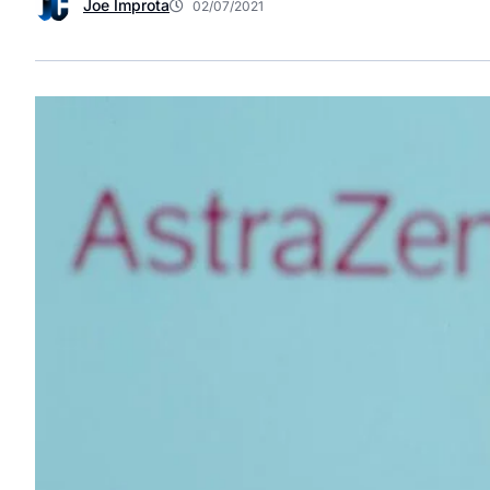
Joe Improta
02/07/2021