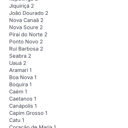
Jiquiriçá 2
João Dourado 2
Nova Canaã 2
Nova Soure 2
Piraí do Norte 2
Ponto Novo 2
Rui Barbosa 2
Seabra 2
Uauá 2
Aramari 1
Boa Nova 1
Boquira 1
Caém 1
Caetanos 1
Canápolis 1
Capim Grosso 1
Catu 1
Coração de Maria 1