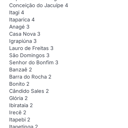
Conceição do Jacuípe 4
Itagi 4
Itaparica 4
Anagé 3
Casa Nova 3
Igrapiúna 3
Lauro de Freitas 3
São Domingos 3
Senhor do Bonfim 3
Banzaê 2
Barra do Rocha 2
Bonito 2
Cândido Sales 2
Glória 2
Ibirataia 2
Irecê 2
Itapebi 2
Itapetinga 2