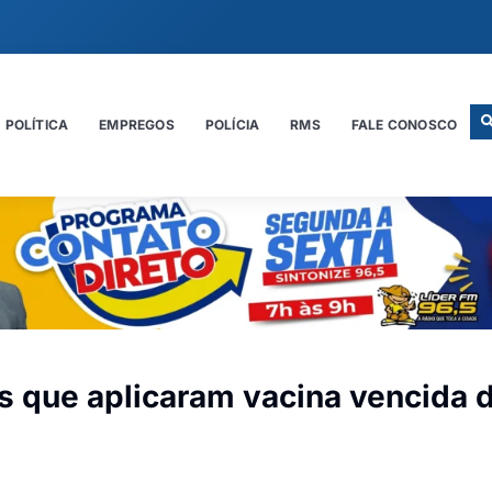
POLÍTICA
EMPREGOS
POLÍCIA
RMS
FALE CONOSCO
s que aplicaram vacina vencida 