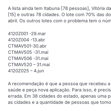
A lista ainda tem Itabuna [78 pessoas], Vitória d
[15] e outras 78 cidades. O lote com 70% das do
abril. Os outros lotes com o problema tem o núm
4120Z001 -29.mar
4120Z004 -13.abr
CTMAV501-30.abr
CTMAV505 -31.mai
CTMAV506 -31.mai
CTMAV520 – 31.mai
4120Z025 – 4.jun
A recomendação é que a pessoa que recebeu a v
saúde e peça nova aplicação. Para isso, é prec
errada. Em 38 cidades do estado, apenas uma pes
as cidades e a quantidade de pessoas que tom