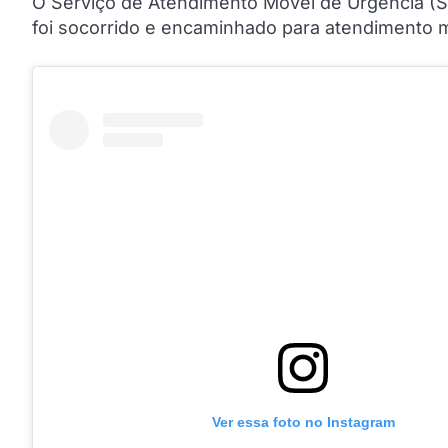
O Serviço de Atendimento Móvel de Urgência (Sam
foi socorrido e encaminhado para atendimento 
Ver essa foto no Instagram