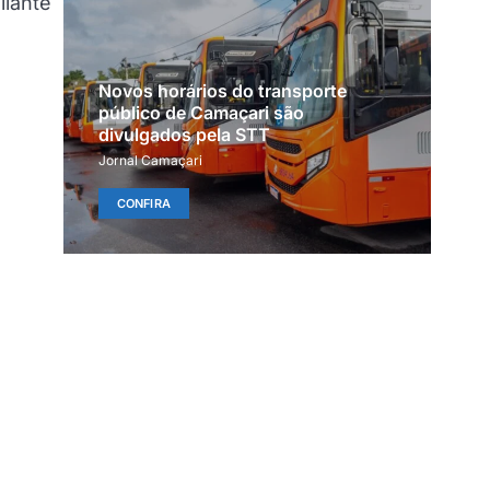
ilante
Novos horários do transporte
público de Camaçari são
divulgados pela STT
Jornal Camaçari
CONFIRA