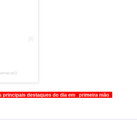
camacari)
s principais destaques do dia em primeira mão