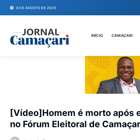
8 DE AGOSTO DE 2026
INÍCIO
CAMAÇARI
[Vídeo]Homem é morto após es
no Fórum Eleitoral de Camaçar