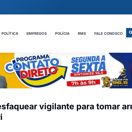
POLÍTICA
EMPREGOS
POLÍCIA
RMS
FALE CONOSCO
faquear vigilante para tomar a
i