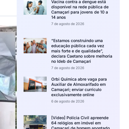
Vacina contra a dengue está
disponível na rede pública de
Camaçari para jovens de 10 a
14 anos
7 de agosto de 2026
“Estamos construindo uma
educação pública cada vez
mais forte e de qualidade”,
declara Caetano sobre melhoria
no Ideb de Camaçari
7 de agosto de 2026
Orbi Química abre vaga para
Auxiliar de Almoxarifado em
Camaçari; enviar currículo
exclusivamente online
6 de agosto de 2026
[Vídeo] Polícia Civil apreende
64 relógios em imóvel em
Camaçari de homem apontado