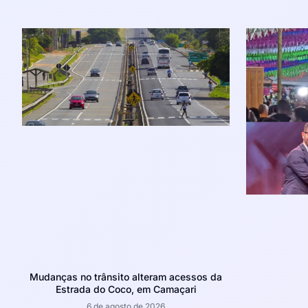
Mudanças no trânsito alteram acessos da
Estrada do Coco, em Camaçari
6 de agosto de 2026