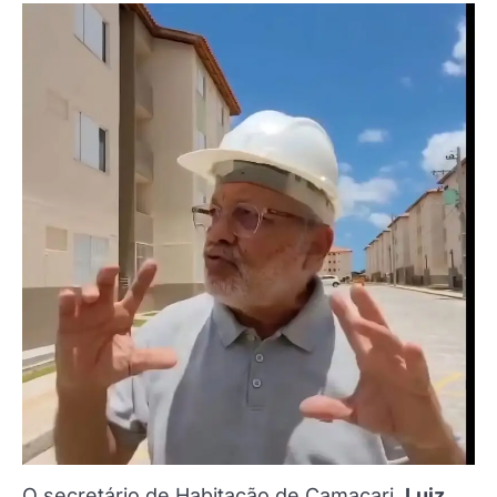
O secretário de Habitação de Camaçari,
Luiz