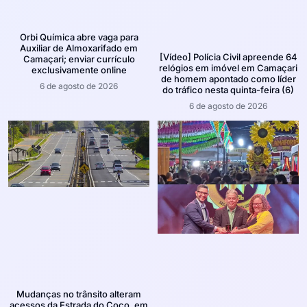
Orbi Química abre vaga para
Auxiliar de Almoxarifado em
[Vídeo] Polícia Civil apreende 64
Camaçari; enviar currículo
relógios em imóvel em Camaçari
exclusivamente online
de homem apontado como líder
6 de agosto de 2026
do tráfico nesta quinta-feira (6)
6 de agosto de 2026
Mudanças no trânsito alteram
acessos da Estrada do Coco, em