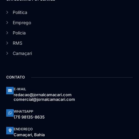
Política
Emprego
Polícia
RMS
Camaçari
CONTATO
E-MAIL
redacao@jornalcamacari.com
comercial@jornalcamacari.com
WHATSAPP
(71) 98135-8635
ENDEREÇO
Camaçari, Bahia