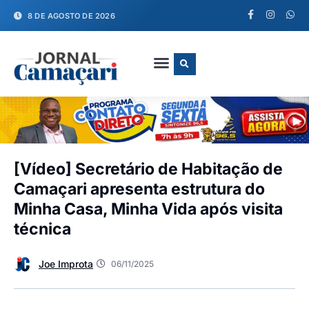
8 DE AGOSTO DE 2026
FALE CONOSCO
[Vídeo] Secretário de Habitação de
Camaçari apresenta estrutura do
Minha Casa, Minha Vida após visita
técnica
Joe Improta
06/11/2025