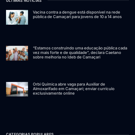
ÚLTIMAS NOTÍCIAS
Vacina contra a dengue está disponível na rede
pública de Camaçari para jovens de 10 a 14 anos
“Estamos construindo uma educação pública cada
vez mais forte e de qualidade”, declara Caetano
sobre melhoria no Ideb de Camaçari
Orbi Química abre vaga para Auxiliar de
Almoxarifado em Camaçari; enviar currículo
exclusivamente online
CATEGORIAS POPULARES