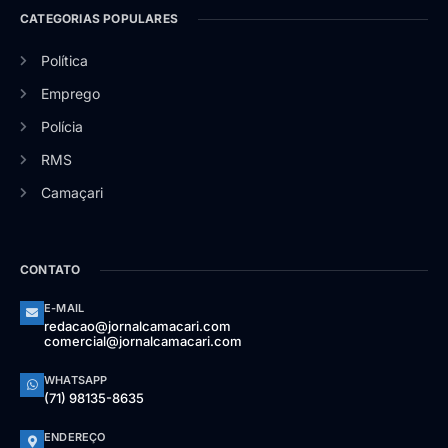
CATEGORIAS POPULARES
Política
Emprego
Polícia
RMS
Camaçari
CONTATO
E-MAIL
redacao@jornalcamacari.com
comercial@jornalcamacari.com
WHATSAPP
(71) 98135-8635
ENDEREÇO