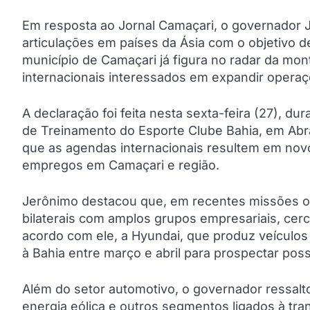
Em resposta ao Jornal Camaçari, o governador 
articulações em países da Ásia com o objetivo d
município de Camaçari já figura no radar da mo
internacionais interessados em expandir operaçõ
A declaração foi feita nesta sexta-feira (27), 
de Treinamento do Esporte Clube Bahia, em Abra
que as agendas internacionais resultem em nov
empregos em Camaçari e região.
Jerônimo destacou que, em recentes missões ofic
bilaterais com amplos grupos empresariais, cer
acordo com ele, a Hyundai, que produz veículos
à Bahia entre março e abril para prospectar poss
Além do setor automotivo, o governador ressalt
energia eólica e outros segmentos ligados à tra