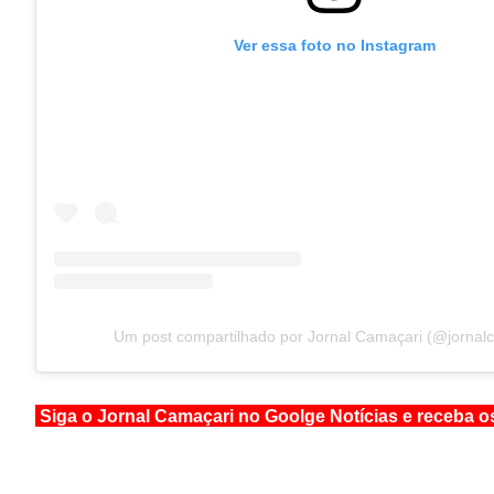
Ver essa foto no Instagram
Um post compartilhado por Jornal Camaçari (@jornal
Siga o Jornal Camaçari no Goolge Notícias e receba o