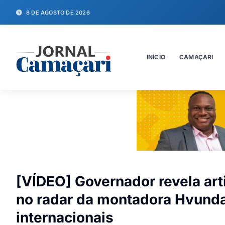
8 DE AGOSTO DE 2026
INÍCIO
CAMAÇARI
[VÍDEO] Governador revela art
no radar da montadora Hvundal
internacionais