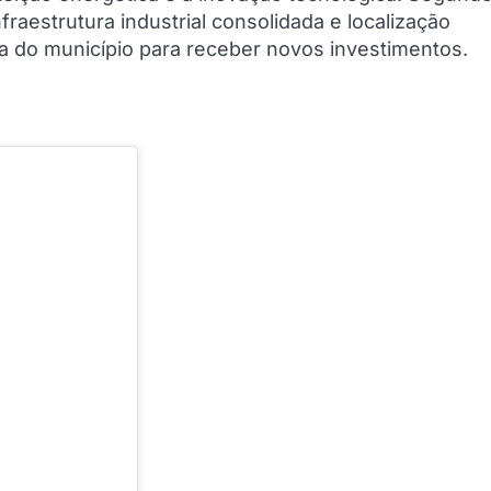
aestrutura industrial consolidada e localização
ra do município para receber novos investimentos.