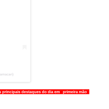
camacari)
s principais destaques do dia em primeira mão