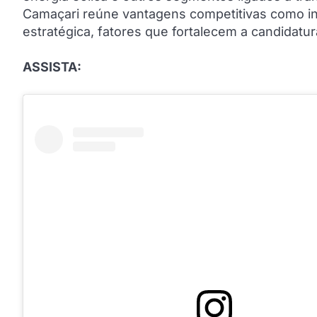
Camaçari reúne vantagens competitivas como infr
estratégica, fatores que fortalecem a candidatu
ASSISTA: