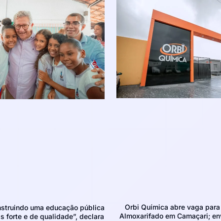
Orbi Química abre vaga para 
struindo uma educação pública
Almoxarifado em Camaçari; env
 forte e de qualidade”, declara