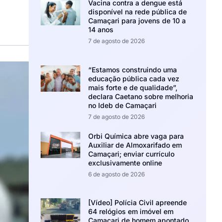
Vacina contra a dengue está
disponível na rede pública de
Camaçari para jovens de 10 a
14 anos
7 de agosto de 2026
“Estamos construindo uma
educação pública cada vez
mais forte e de qualidade”,
declara Caetano sobre melhoria
no Ideb de Camaçari
7 de agosto de 2026
Orbi Química abre vaga para
Auxiliar de Almoxarifado em
Camaçari; enviar currículo
exclusivamente online
6 de agosto de 2026
[Vídeo] Polícia Civil apreende
64 relógios em imóvel em
Camaçari de homem apontado