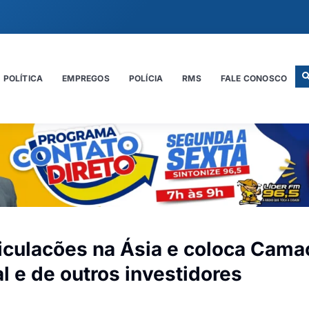
POLÍTICA
EMPREGOS
POLÍCIA
RMS
FALE CONOSCO
iculacões na Ásia e coloca Cama
 e de outros investidores