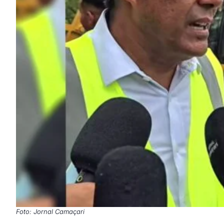
Foto: Jornal Camaçari