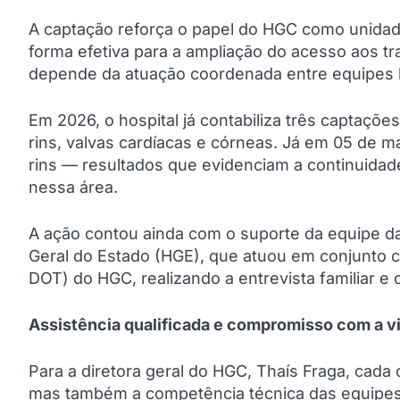
A captação reforça o papel do HGC como unidade
forma efetiva para a ampliação do acesso aos t
depende da atuação coordenada entre equipes ho
Em 2026, o hospital já contabiliza três captaçõe
rins, valvas cardíacas e córneas. Já em 05 de ma
rins — resultados que evidenciam a continuidad
nessa área.
A ação contou ainda com o suporte da equipe d
Geral do Estado (HGE), que atuou em conjunto c
DOT) do HGC, realizando a entrevista familiar e
Assistência qualificada e compromisso com a v
Para a diretora geral do HGC, Thaís Fraga, cada
mas também a competência técnica das equipes