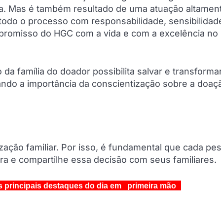
a. Mas é também resultado de uma atuação altamen
odo o processo com responsabilidade, sensibilidad
mpromisso do HGC com a vida e com a excelência no
 família do doador possibilita salvar e transforma
çando a importância da conscientização sobre a doaç
zação familiar. Por isso, é fundamental que cada pe
ra e compartilhe essa decisão com seus familiares.
s principais destaques do dia em primeira mão