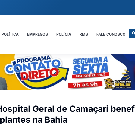
POLÍTICA
EMPREGOS
POLÍCIA
RMS
FALE CONOSCO
ospital Geral de Camaçari benef
plantes na Bahia