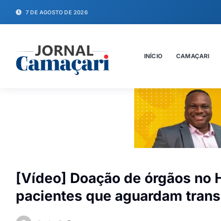
7 DE AGOSTO DE 2026
INÍCIO
CAMAÇARI
[Vídeo] Doação de órgãos no H
pacientes que aguardam trans