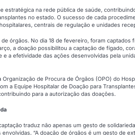
 estratégica na rede pública de saúde, contribuind
ransplantes no estado. O sucesso de cada procedim
spitalares, centrais de regulação e unidades rece
s de órgãos. No dia 18 de fevereiro, foram captados f
rço, a doação possibilitou a captação de fígado, co
e e a efetividade das ações desenvolvidas pela uni
a Organização de Procura de Órgãos (OPO) do Hospi
om a Equipe Hospitalar de Doação para Transplante
 contribuindo para a autorização das doações.
ida
 captação traduz não apenas um gesto de solidaried
 envolvidas. “A doação de órgãos é um gesto de ex