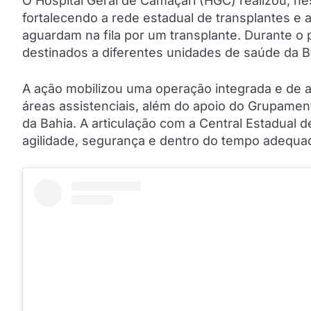
O Hospital Geral de Camaçari (HGC) realizou, ne
fortalecendo a rede estadual de transplantes e
aguardam na fila por um transplante. Durante o 
destinados a diferentes unidades de saúde da B
A ação mobilizou uma operação integrada e de a
áreas assistenciais, além do apoio do Grupamen
da Bahia. A articulação com a Central Estadual
agilidade, segurança e dentro do tempo adequad