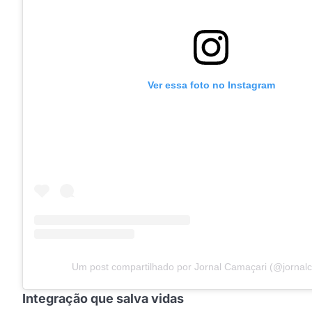
Ver essa foto no Instagram
Um post compartilhado por Jornal Camaçari (@jornal
Integração que salva vidas