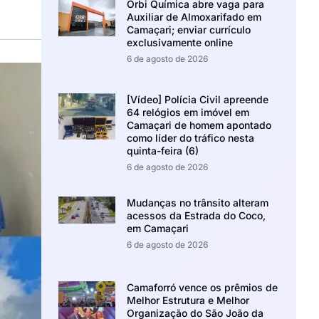
Orbi Química abre vaga para
Auxiliar de Almoxarifado em
Camaçari; enviar currículo
exclusivamente online
6 de agosto de 2026
[Vídeo] Polícia Civil apreende
64 relógios em imóvel em
Camaçari de homem apontado
como líder do tráfico nesta
quinta-feira (6)
6 de agosto de 2026
Mudanças no trânsito alteram
acessos da Estrada do Coco,
em Camaçari
6 de agosto de 2026
Camaforró vence os prêmios de
Melhor Estrutura e Melhor
Organização do São João da