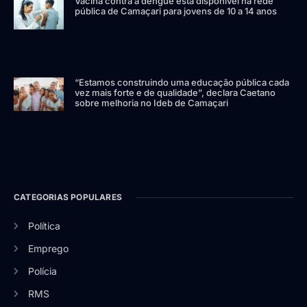
Vacina contra a dengue está disponível na rede
pública de Camaçari para jovens de 10 a 14 anos
“Estamos construindo uma educação pública cada
vez mais forte e de qualidade”, declara Caetano
sobre melhoria no Ideb de Camaçari
CATEGORIAS POPULARES
Política
Emprego
Polícia
RMS