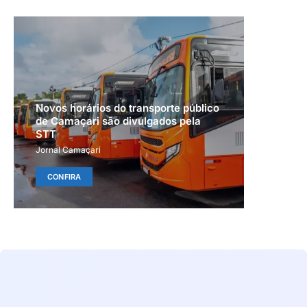
Novos horários do transporte público
de Camaçari são divulgados pela
STT
Jornal Camaçari
CONFIRA