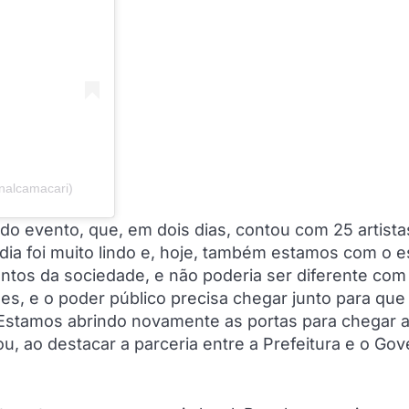
nalcamacari)
 do evento, que, em dois dias, contou com 25 artist
 dia foi muito lindo e, hoje, também estamos com o 
ntos da sociedade, e não poderia ser diferente com
ões, e o poder público precisa chegar junto para que
Estamos abrindo novamente as portas para chegar 
rmou, ao destacar a parceria entre a Prefeitura e o Go