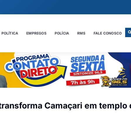
POLÍTICA
EMPREGOS
POLÍCIA
RMS
FALE CONOSCO
l transforma Camaçari em templo