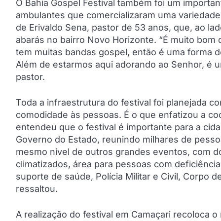
O Bahia Gospel Festival também foi um important
ambulantes que comercializaram uma variedade 
de Erivaldo Sena, pastor de 53 anos, que, ao la
abarás no bairro Novo Horizonte. “É muito bom
tem muitas bandas gospel, então é uma forma de 
Além de estarmos aqui adorando ao Senhor, é um
pastor.
Toda a infraestrutura do festival foi planejada 
comodidade às pessoas. É o que enfatizou a co
entendeu que o festival é importante para a cida
Governo do Estado, reunindo milhares de pesso
mesmo nível de outros grandes eventos, com do
climatizados, área para pessoas com deficiência, 
suporte de saúde, Polícia Militar e Civil, Corpo
ressaltou.
A realização do festival em Camaçari recoloca o 