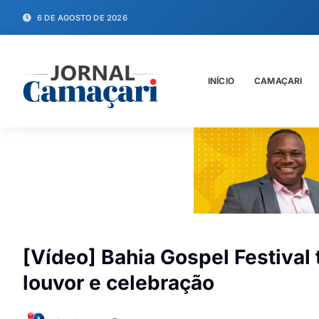
6 DE AGOSTO DE 2026
INÍCIO
CAMAÇARI
[Vídeo] Bahia Gospel Festiva
louvor e celebração