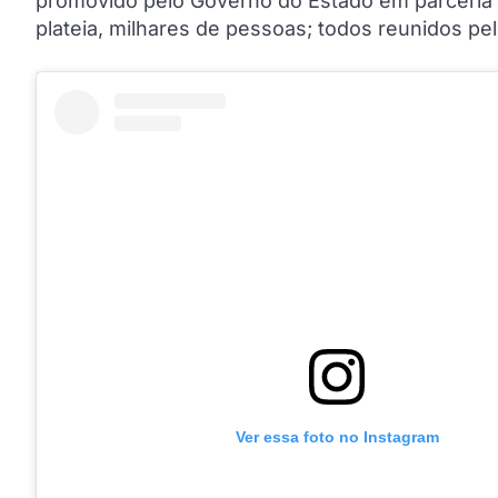
promovido pelo Governo do Estado em parceria c
plateia, milhares de pessoas; todos reunidos pe
Ver essa foto no Instagram