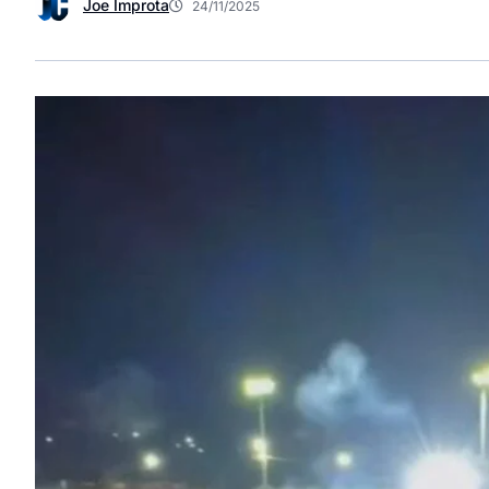
Joe Improta
24/11/2025