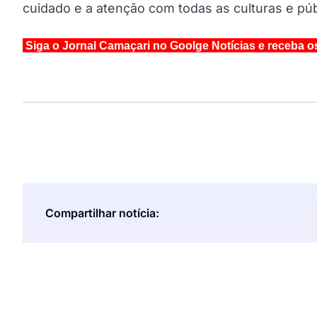
cuidado e a atenção com todas as culturas e púb
Siga o Jornal Camaçari no Goolge Notícias e receba o
Compartilhar notícia: