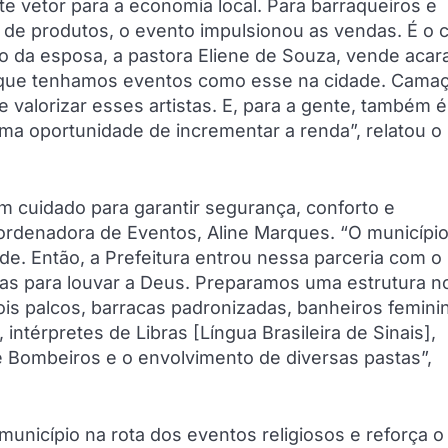
e vetor para a economia local. Para barraqueiros e
de produtos, o evento impulsionou as vendas. É o 
do da esposa, a pastora Eliene de Souza, vende acar
 que tenhamos eventos como esse na cidade. Camaç
valorizar esses artistas. E, para a gente, também é
a oportunidade de incrementar a renda”, relatou o
com cuidado para garantir segurança, conforto e
ordenadora de Eventos, Aline Marques. “O municípi
de. Então, a Prefeitura entrou nessa parceria com o
as para louvar a Deus. Preparamos uma estrutura n
is palcos, barracas padronizadas, banheiros femini
intérpretes de Libras [Língua Brasileira de Sinais],
 de Bombeiros e o envolvimento de diversas pastas”,
município na rota dos eventos religiosos e reforça o