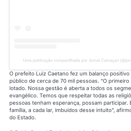
Uma publicação compartilhada por Jornal Camaçari (@jor
O prefeito Luiz Caetano fez um balanço positivo
público de cerca de 70 mil pessoas. “O primeiro
lotado. Nossa gestão é aberta a todos os segme
evangélico. Temos que respeitar todas as religi
pessoas tenham esperança, possam participar. 
família, a cada lar, imbuídos desse intuito”, afi
do Estado.