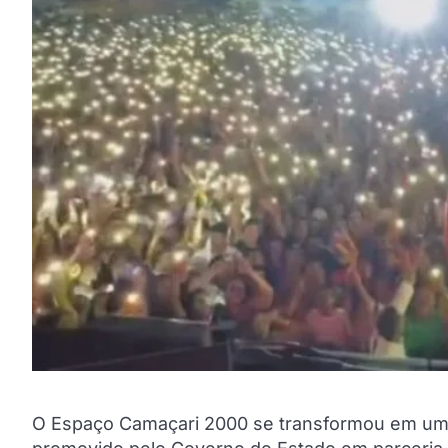
O Espaço Camaçari 2000 se transformou em um v