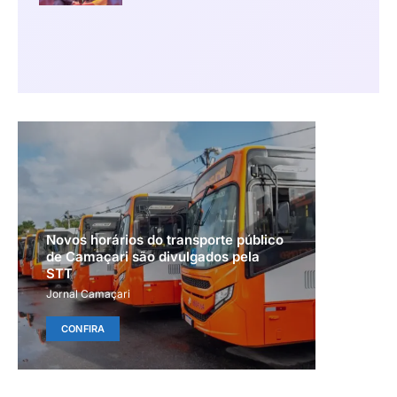
Novos horários do transporte público
de Camaçari são divulgados pela
STT
Jornal Camaçari
CONFIRA