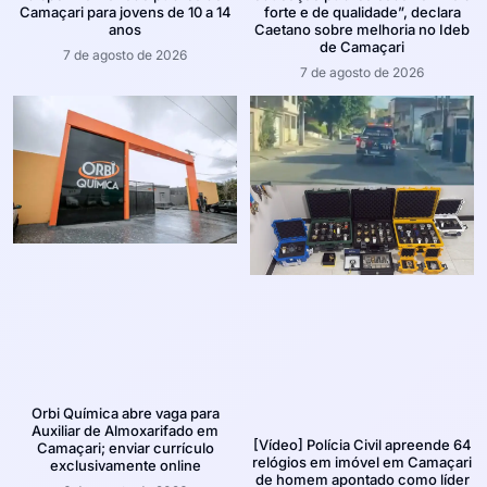
Camaçari para jovens de 10 a 14
forte e de qualidade”, declara
anos
Caetano sobre melhoria no Ideb
de Camaçari
7 de agosto de 2026
7 de agosto de 2026
Orbi Química abre vaga para
Auxiliar de Almoxarifado em
[Vídeo] Polícia Civil apreende 64
Camaçari; enviar currículo
relógios em imóvel em Camaçari
exclusivamente online
de homem apontado como líder