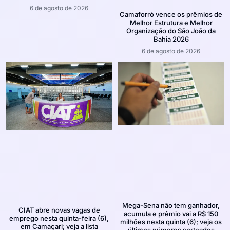
6 de agosto de 2026
Camaforró vence os prêmios de
Melhor Estrutura e Melhor
Organização do São João da
Bahia 2026
6 de agosto de 2026
Mega-Sena não tem ganhador,
CIAT abre novas vagas de
acumula e prêmio vai a R$ 150
emprego nesta quinta-feira (6),
milhões nesta quinta (6); veja os
em Camaçari; veja a lista
últimos números sorteados