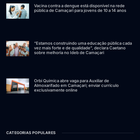
Vacina contra a dengue está disponível na rede
pública de Camaçari para jovens de 10 a 14 anos
“Estamos construindo uma educação pública cada
vez mais forte e de qualidade”, declara Caetano
sobre melhoria no Ideb de Camaçari
Orbi Química abre vaga para Auxiliar de
Almoxarifado em Camaçari; enviar currículo
exclusivamente online
CATEGORIAS POPULARES