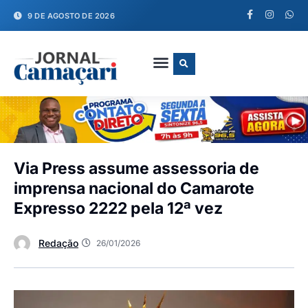
9 DE AGOSTO DE 2026
FALE CONOSCO
Via Press assume assessoria de
imprensa nacional do Camarote
Expresso 2222 pela 12ª vez
Redação
26/01/2026