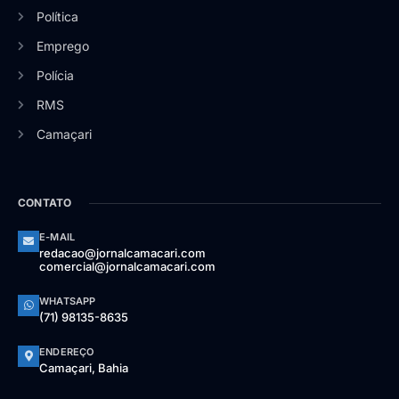
Política
Emprego
Polícia
RMS
Camaçari
CONTATO
E-MAIL
redacao@jornalcamacari.com
comercial@jornalcamacari.com
WHATSAPP
(71) 98135-8635
ENDEREÇO
Camaçari, Bahia