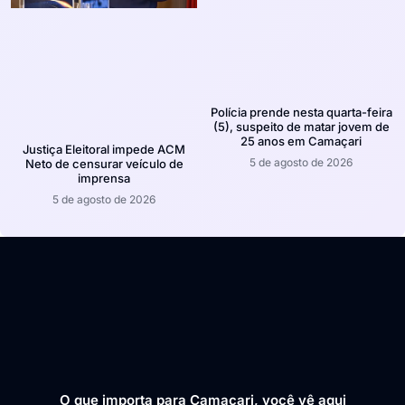
Polícia prende nesta quarta-feira
(5), suspeito de matar jovem de
25 anos em Camaçari
Justiça Eleitoral impede ACM
5 de agosto de 2026
Neto de censurar veículo de
imprensa
5 de agosto de 2026
O que importa para Camaçari, você vê aqui