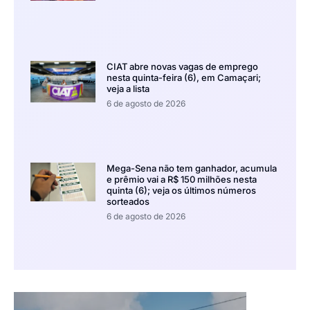
CIAT abre novas vagas de emprego
nesta quinta-feira (6), em Camaçari;
veja a lista
6 de agosto de 2026
Mega-Sena não tem ganhador, acumula
e prêmio vai a R$ 150 milhões nesta
quinta (6); veja os últimos números
sorteados
6 de agosto de 2026