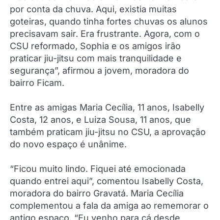
por conta da chuva. Aqui, existia muitas
goteiras, quando tinha fortes chuvas os alunos
precisavam sair. Era frustrante. Agora, com o
CSU reformado, Sophia e os amigos irão
praticar jiu-jitsu com mais tranquilidade e
segurança”, afirmou a jovem, moradora do
bairro Ficam.
Entre as amigas Maria Cecília, 11 anos, Isabelly
Costa, 12 anos, e Luiza Sousa, 11 anos, que
também praticam jiu-jitsu no CSU, a aprovação
do novo espaço é unânime.
“Ficou muito lindo. Fiquei até emocionada
quando entrei aqui”, comentou Isabelly Costa,
moradora do bairro Gravatá. Maria Cecília
complementou a fala da amiga ao rememorar o
antigo espaço. “Eu venho para cá desde