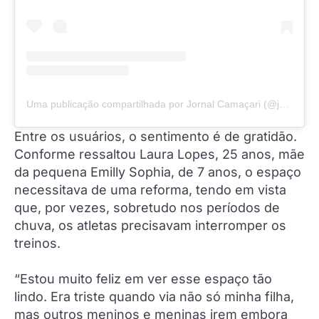
Uma publicação compartilhada por Jornal Camaçari (@jornalcamacari)
Entre os usuários, o sentimento é de gratidão.
Conforme ressaltou Laura Lopes, 25 anos, mãe
da pequena Emilly Sophia, de 7 anos, o espaço
necessitava de uma reforma, tendo em vista
que, por vezes, sobretudo nos períodos de
chuva, os atletas precisavam interromper os
treinos.
“Estou muito feliz em ver esse espaço tão
lindo. Era triste quando via não só minha filha,
mas outros meninos e meninas irem embora