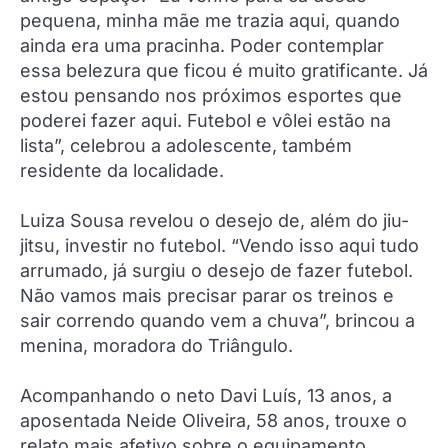
pequena, minha mãe me trazia aqui, quando
ainda era uma pracinha. Poder contemplar
essa belezura que ficou é muito gratificante. Já
estou pensando nos próximos esportes que
poderei fazer aqui. Futebol e vôlei estão na
lista”, celebrou a adolescente, também
residente da localidade.
Luiza Sousa revelou o desejo de, além do jiu-
jitsu, investir no futebol. “Vendo isso aqui tudo
arrumado, já surgiu o desejo de fazer futebol.
Não vamos mais precisar parar os treinos e
sair correndo quando vem a chuva”, brincou a
menina, moradora do Triângulo.
Acompanhando o neto Davi Luís, 13 anos, a
aposentada Neide Oliveira, 58 anos, trouxe o
relato mais afetivo sobre o equipamento.