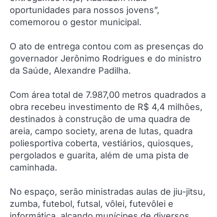
oportunidades para nossos jovens”,
comemorou o gestor municipal.
O ato de entrega contou com as presenças do
governador Jerônimo Rodrigues e do ministro
da Saúde, Alexandre Padilha.
Com área total de 7.987,00 metros quadrados a
obra recebeu investimento de R$ 4,4 milhões,
destinados à construção de uma quadra de
areia, campo society, arena de lutas, quadra
poliesportiva coberta, vestiários, quiosques,
pergolados e guarita, além de uma pista de
caminhada.
No espaço, serão ministradas aulas de jiu-jitsu,
zumba, futebol, futsal, vôlei, futevôlei e
informática, alçando munícipes de diversos