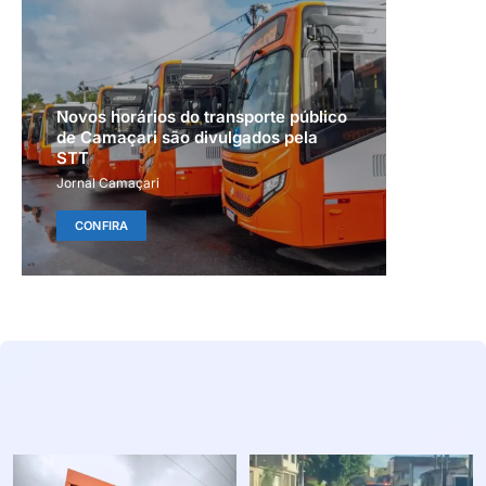
Novos horários do transporte público
de Camaçari são divulgados pela
STT
Jornal Camaçari
CONFIRA