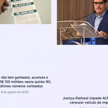
não tem ganhador, acumula e
R$ 150 milhões nesta quinta (6);
 últimos números sorteados
6 de agosto de 2026
Justiça Eleitoral impede A
censurar veículo de im