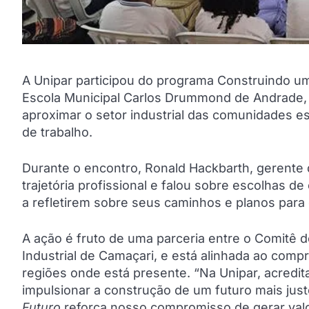
A Unipar participou do programa Construindo um
Escola Municipal Carlos Drummond de Andrade, e
aproximar o setor industrial das comunidades 
de trabalho.
Durante o encontro, Ronald Hackbarth, gerente 
trajetória profissional e falou sobre escolhas d
a refletirem sobre seus caminhos e planos para 
A ação é fruto de uma parceria entre o Comitê d
Industrial de Camaçari, e está alinhada ao com
regiões onde está presente. “Na Unipar, acredi
impulsionar a construção de um futuro mais just
Futuro
reforça nosso compromisso de gerar val