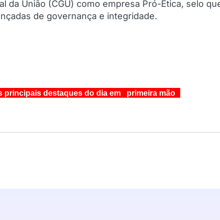
ral da União (CGU) como empresa Pró-Ética, selo qu
ançadas de governança e integridade.
s principais destaques do dia em primeira mão