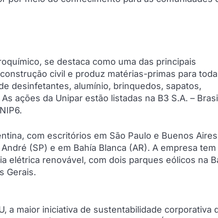
troquímico, se destaca como uma das principais
onstrução civil e produz matérias-primas para toda
, de desinfetantes, alumínio, brinquedos, sapatos,
As ações da Unipar estão listadas na B3 S.A. – Brasi
UNIP6.
ntina, com escritórios em São Paulo e Buenos Aires
 André (SP) e em Bahía Blanca (AR). A empresa tem
a elétrica renovável, com dois parques eólicos na B
s Gerais.
 a maior iniciativa de sustentabilidade corporativa 