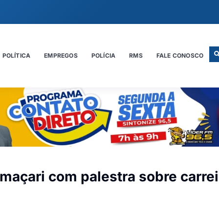
POLÍTICA
EMPREGOS
POLÍCIA
RMS
FALE CONOSCO
maçari com palestra sobre carrei