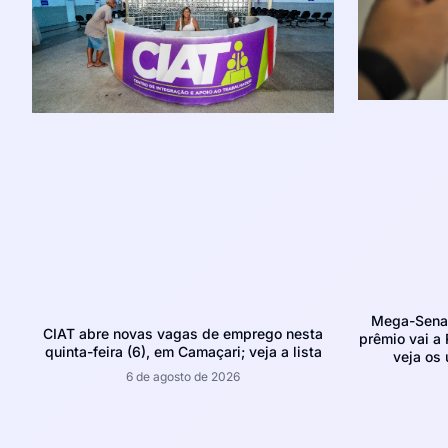
Mega-Sena 
CIAT abre novas vagas de emprego nesta
prêmio vai a 
quinta-feira (6), em Camaçari; veja a lista
veja os
6 de agosto de 2026