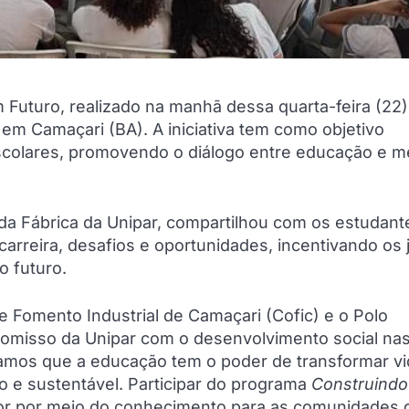
 Futuro, realizado na manhã dessa quarta-feira (22)
m Camaçari (BA). A iniciativa tem como objetivo
escolares, promovendo o diálogo entre educação e 
da Fábrica da Unipar, compartilhou com os estudant
e carreira, desafios e oportunidades, incentivando os
o futuro.
e Fomento Industrial de Camaçari (Cofic) e o Polo
promisso da Unipar com o desenvolvimento social na
tamos que a educação tem o poder de transformar vi
o e sustentável. Participar do programa
Construind
or por meio do conhecimento para as comunidades 