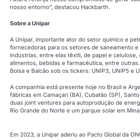
nosso entorno”, destacou Hackbarth.
Sobre a Unipar
A Unipar, importante ator do setor químico e pe
fornecedoras para os setores de saneamento e c
indústrias, entre elas têxtil, de papel e celulose
alimentos, bebidas e farmacêutica, entre outras. 
Bolsa e Balcão sob os tickers: UNIP3, UNIP5 e 
A companhia está presente hoje no Brasil e Arge
fábricas em Camaçari (BA), Cubatão (SP), Santo
duas joint ventures para autoprodução de energi
Rio Grande do Norte e um parque solar em Mina
Em 2023, a Unipar aderiu ao Pacto Global da ONU,