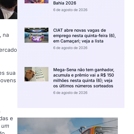
Bahia 2026
6 de agosto de 2026
CIAT abre novas vagas de
, na
emprego nesta quinta-feira (6),
em Camaçari; veja a lista
6 de agosto de 2026
mercado
Mega-Sena não tem ganhador,
es sua
acumula e prêmio vai a R$ 150
 jovens
milhões nesta quinta (6); veja
os últimos números sorteados
6 de agosto de 2026
s
das e
o um
do