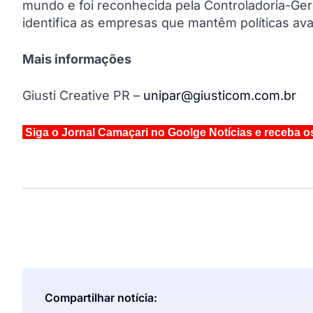
mundo e foi reconhecida pela Controladoria-Ge
identifica as empresas que mantêm políticas av
Mais informações
Giusti Creative PR –
unipar@giusticom.com.br
Siga o Jornal Camaçari no Goolge Notícias e receba o
Compartilhar notícia: