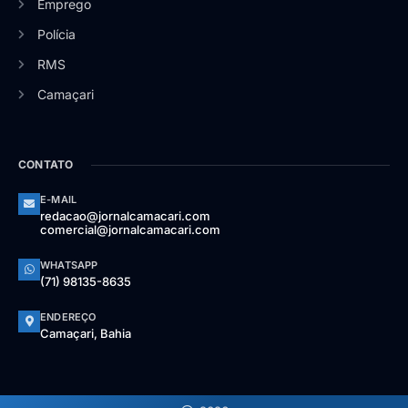
Emprego
Polícia
RMS
Camaçari
CONTATO
E-MAIL
redacao@jornalcamacari.com
comercial@jornalcamacari.com
WHATSAPP
(71) 98135-8635
ENDEREÇO
Camaçari, Bahia