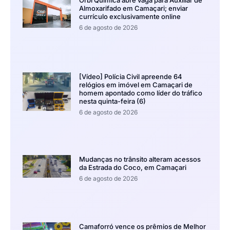
Orbi Química abre vaga para Auxiliar de
Almoxarifado em Camaçari; enviar
currículo exclusivamente online
6 de agosto de 2026
[Vídeo] Polícia Civil apreende 64
relógios em imóvel em Camaçari de
homem apontado como líder do tráfico
nesta quinta-feira (6)
6 de agosto de 2026
Mudanças no trânsito alteram acessos
da Estrada do Coco, em Camaçari
6 de agosto de 2026
Camaforró vence os prêmios de Melhor