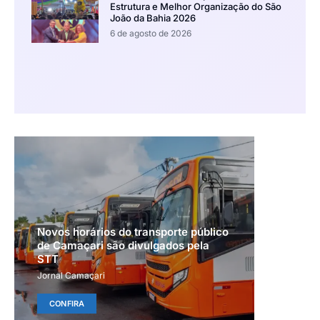
Estrutura e Melhor Organização do São
João da Bahia 2026
6 de agosto de 2026
Novos horários do transporte público
de Camaçari são divulgados pela
STT
Jornal Camaçari
CONFIRA