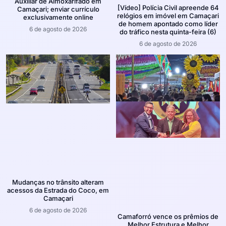
Auxiliar de Almoxarifado em
[Vídeo] Polícia Civil apreende 64
Camaçari; enviar currículo
relógios em imóvel em Camaçari
exclusivamente online
de homem apontado como líder
6 de agosto de 2026
do tráfico nesta quinta-feira (6)
6 de agosto de 2026
Mudanças no trânsito alteram
acessos da Estrada do Coco, em
Camaçari
6 de agosto de 2026
Camaforró vence os prêmios de
Melhor Estrutura e Melhor