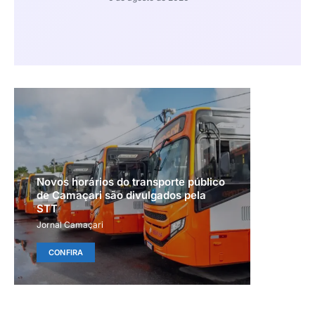
Novos horários do transporte público
de Camaçari são divulgados pela
STT
Jornal Camaçari
CONFIRA