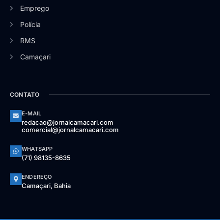
Emprego
Polícia
RMS
Camaçari
CONTATO
E-MAIL
redacao@jornalcamacari.com
comercial@jornalcamacari.com
WHATSAPP
(71) 98135-8635
ENDEREÇO
Camaçari, Bahia