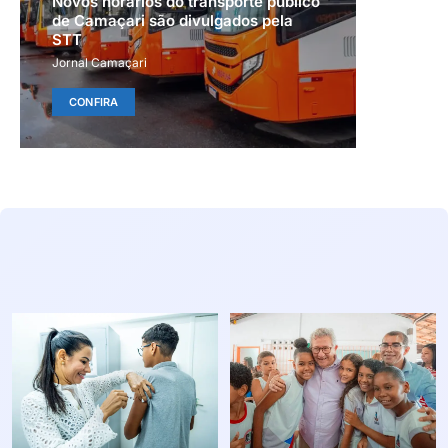
Novos horários do transporte público
de Camaçari são divulgados pela
STT
Jornal Camaçari
CONFIRA