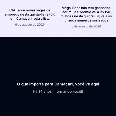
Mega-Sena não tem ganhador,
CIAT abre novas vagas de
acumula e prêmio vai a R$ 150
emprego nesta quinta-feira (6),
milhões nesta quinta (6); veja os
em Camaçari; veja a lista
últimos números sorteados
6 de agosto de 2026
6 de agosto de 2026
O que importa para Camaçari, você vê aqui
Há 14 anos informando você!!