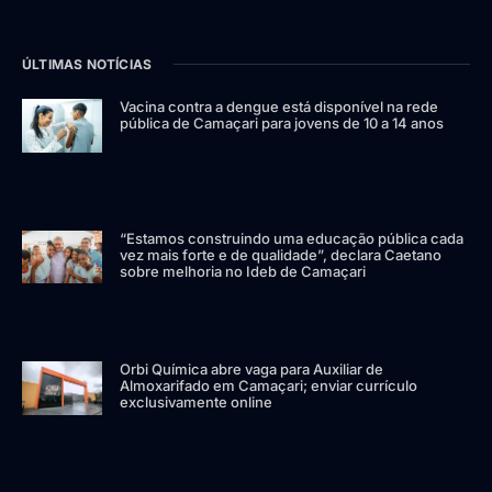
ÚLTIMAS NOTÍCIAS
Vacina contra a dengue está disponível na rede
pública de Camaçari para jovens de 10 a 14 anos
“Estamos construindo uma educação pública cada
vez mais forte e de qualidade”, declara Caetano
sobre melhoria no Ideb de Camaçari
Orbi Química abre vaga para Auxiliar de
Almoxarifado em Camaçari; enviar currículo
exclusivamente online