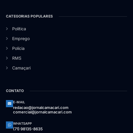
CATEGORIAS POPULARES
Política
Emprego
Polícia
RMS
Camaçari
CONTATO
E-MAIL
redacao@jornalcamacari.com
comercial@jornalcamacari.com
WHATSAPP
(71) 98135-8635