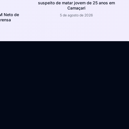
suspeito de matar jovem de 25 anos em
Camaçari
CM Neto de
5 de agosto de 2026
prensa