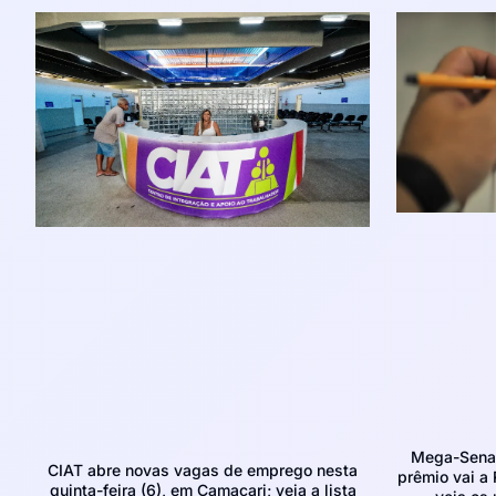
Mega-Sena 
CIAT abre novas vagas de emprego nesta
prêmio vai a 
quinta-feira (6), em Camaçari; veja a lista