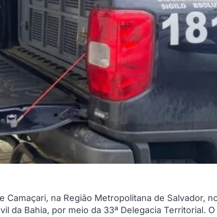
 Camaçari, na Região Metropolitana de Salvador, n
il da Bahia, por meio da 33ª Delegacia Territorial. O