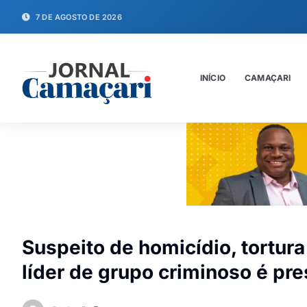
7 DE AGOSTO DE 2026
INÍCIO
CAMAÇARI
Suspeito de homicídio, tortu
líder de grupo criminoso é pr