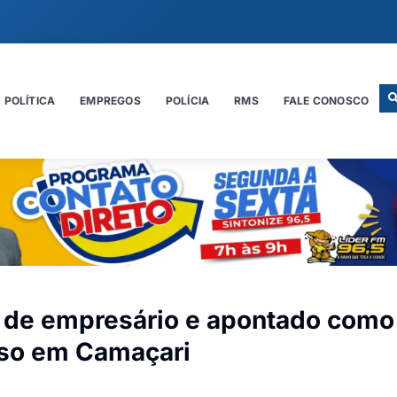
POLÍTICA
EMPREGOS
POLÍCIA
RMS
FALE CONOSCO
ra de empresário e apontado como
eso em Camaçari