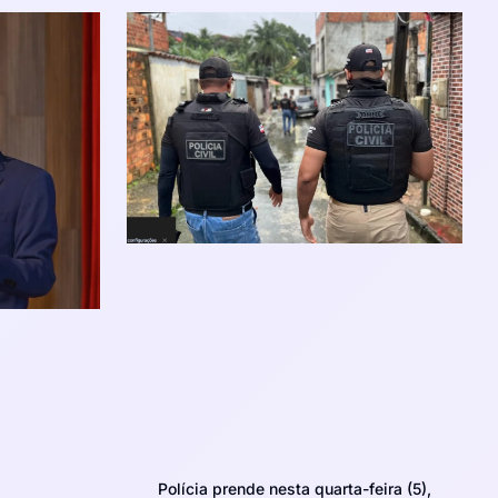
Polícia prende nesta quarta-feira (5),