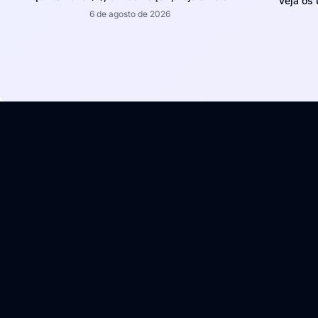
veja os
6 de agosto de 2026