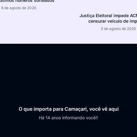
 últimos números sorteados
6 de agosto de 2026
Justiça Eleitoral impede A
censurar veículo de im
5 de agosto de 2026
O que importa para Camaçari, você vê aqui
Há 14 anos informando você!!