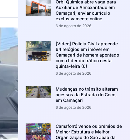
Orbi Química abre vaga para
Auxiliar de Almoxarifado em
Camaçari; enviar currículo
exclusivamente online
6 de agosto de 2026
[Vídeo] Polícia Civil apreende
64 relógios em imóvel em
Camaçari de homem apontado
como líder do tráfico nesta
quinta-feira (6)
6 de agosto de 2026
Mudanças no trânsito alteram
acessos da Estrada do Coco,
em Camaçari
6 de agosto de 2026
Camaforró vence os prêmios de
Melhor Estrutura e Melhor
Organização do São João da