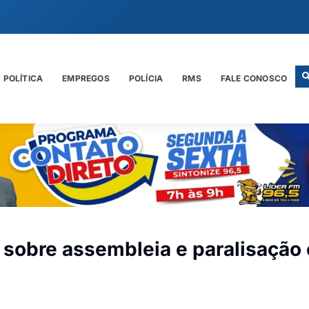
POLÍTICA
EMPREGOS
POLÍCIA
RMS
FALE CONOSCO
sobre assembleia e paralisação