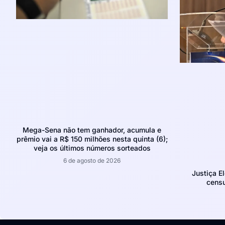
Mega-Sena não tem ganhador, acumula e
prêmio vai a R$ 150 milhões nesta quinta (6);
veja os últimos números sorteados
6 de agosto de 2026
Justiça E
censu