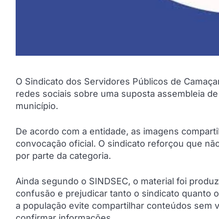
O Sindicato dos Servidores Públicos de Camaça
redes sociais sobre uma suposta assembleia de
município.
De acordo com a entidade, as imagens compart
convocação oficial. O sindicato reforçou que nã
por parte da categoria.
Ainda segundo o SINDSEC, o material foi produz
confusão e prejudicar tanto o sindicato quanto 
a população evite compartilhar conteúdos sem ve
confirmar informações.