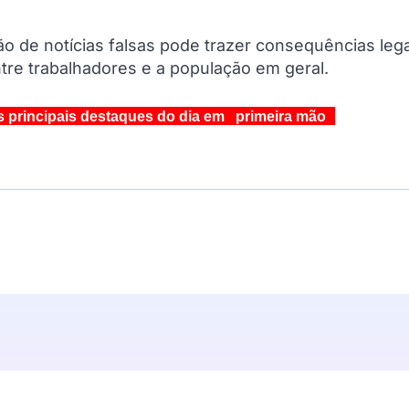
 de notícias falsas pode trazer consequências lega
re trabalhadores e a população em geral.
s principais destaques do dia em primeira mão