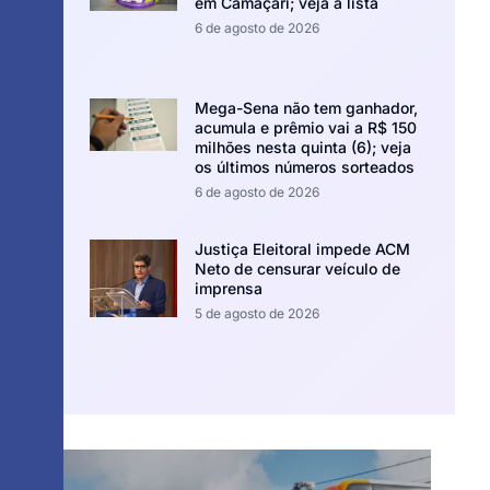
em Camaçari; veja a lista
6 de agosto de 2026
Mega-Sena não tem ganhador,
acumula e prêmio vai a R$ 150
milhões nesta quinta (6); veja
os últimos números sorteados
6 de agosto de 2026
Justiça Eleitoral impede ACM
Neto de censurar veículo de
imprensa
5 de agosto de 2026