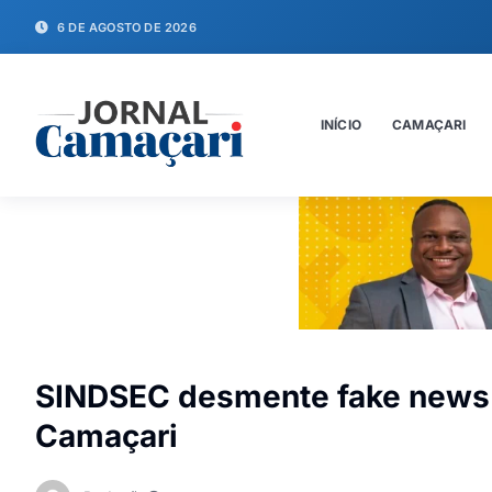
6 DE AGOSTO DE 2026
INÍCIO
CAMAÇARI
SINDSEC desmente fake news 
Camaçari