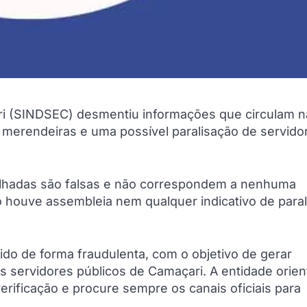
ri (SINDSEC) desmentiu informações que circulam n
 merendeiras e uma possível paralisação de servido
ilhadas são falsas e não correspondem a nenhuma
o houve assembleia nem qualquer indicativo de para
ido de forma fraudulenta, com o objetivo de gerar
os servidores públicos de Camaçari. A entidade orie
rificação e procure sempre os canais oficiais para