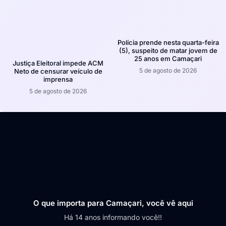
Polícia prende nesta quarta-feira
(5), suspeito de matar jovem de
25 anos em Camaçari
Justiça Eleitoral impede ACM
5 de agosto de 2026
Neto de censurar veículo de
imprensa
5 de agosto de 2026
O que importa para Camaçari, você vê aqui
Há 14 anos informando você!!