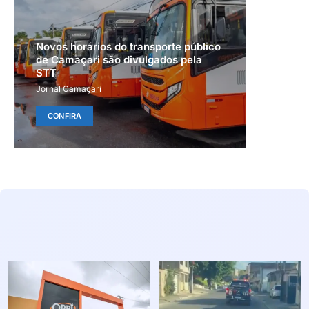
Novos horários do transporte público
de Camaçari são divulgados pela
STT
Jornal Camaçari
CONFIRA