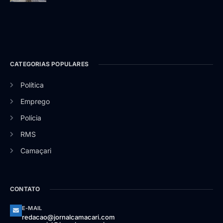
CATEGORIAS POPULARES
Política
Emprego
Polícia
RMS
Camaçari
CONTATO
E-MAIL
redacao@jornalcamacari.com