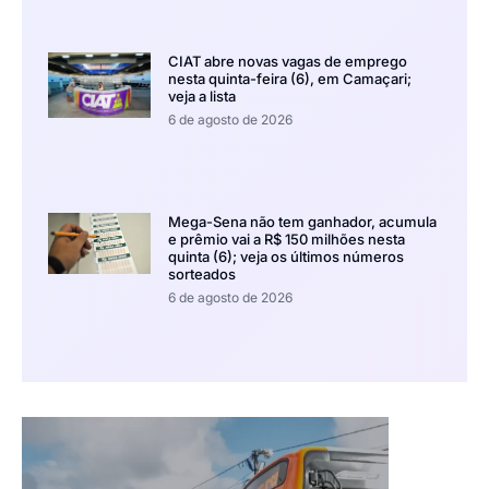
CIAT abre novas vagas de emprego
nesta quinta-feira (6), em Camaçari;
veja a lista
6 de agosto de 2026
Mega-Sena não tem ganhador, acumula
e prêmio vai a R$ 150 milhões nesta
quinta (6); veja os últimos números
sorteados
6 de agosto de 2026