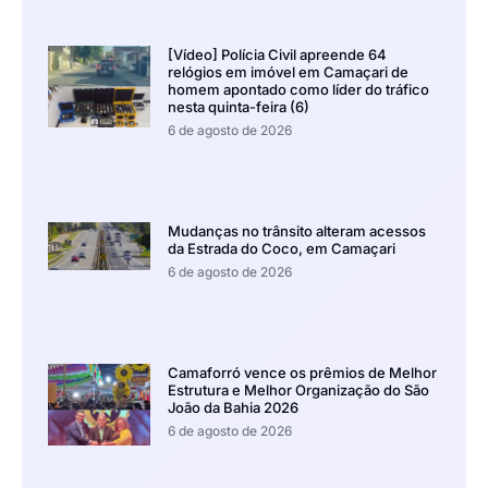
[Vídeo] Polícia Civil apreende 64
relógios em imóvel em Camaçari de
homem apontado como líder do tráfico
nesta quinta-feira (6)
6 de agosto de 2026
Mudanças no trânsito alteram acessos
da Estrada do Coco, em Camaçari
6 de agosto de 2026
Camaforró vence os prêmios de Melhor
Estrutura e Melhor Organização do São
João da Bahia 2026
6 de agosto de 2026