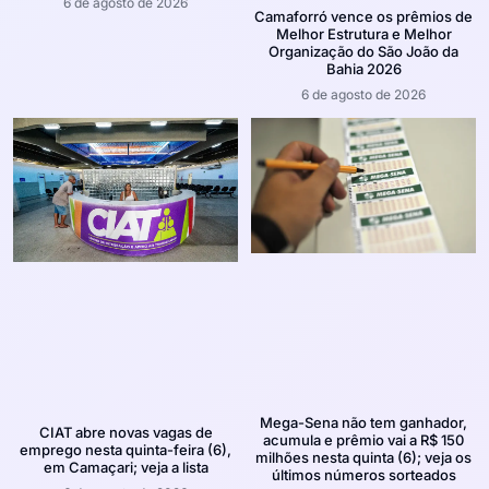
6 de agosto de 2026
Camaforró vence os prêmios de
Melhor Estrutura e Melhor
Organização do São João da
Bahia 2026
6 de agosto de 2026
Mega-Sena não tem ganhador,
CIAT abre novas vagas de
acumula e prêmio vai a R$ 150
emprego nesta quinta-feira (6),
milhões nesta quinta (6); veja os
em Camaçari; veja a lista
últimos números sorteados