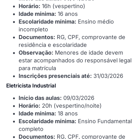
Horário:
16h (vespertino)
Idade mínima:
16 anos
Escolaridade mínima:
Ensino médio
incompleto
Documentos:
RG, CPF, comprovante de
residência e escolaridade
Observação:
Menores de idade devem
estar acompanhados do responsável legal
para matrícula
Inscrições presenciais até:
31/03/2026
Eletricista Industrial
Início das aulas:
09/03/2026
Horário:
20h (vespertino/noite)
Idade mínima:
18 anos
Escolaridade mínima:
Ensino Fundamental
completo
Documentos:
RG, CPF, comprovante de