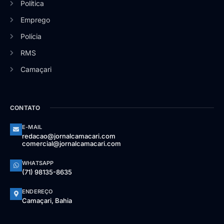
Política
Emprego
Polícia
RMS
Camaçari
CONTATO
E-MAIL
redacao@jornalcamacari.com
comercial@jornalcamacari.com
WHATSAPP
(71) 98135-8635
ENDEREÇO
Camaçari, Bahia