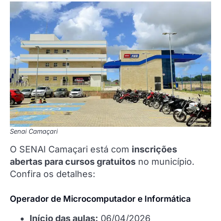
Senai Camaçari
O SENAI Camaçari está com
inscrições
abertas para cursos gratuitos
no município.
Confira os detalhes:
Operador de Microcomputador e Informática
Início das aulas:
06/04/2026