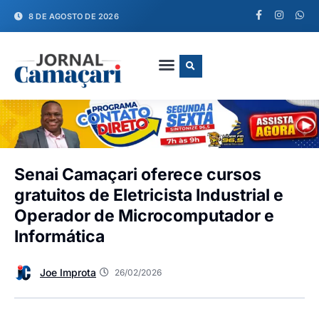
8 DE AGOSTO DE 2026
FALE CONOSCO
Senai Camaçari oferece cursos
gratuitos de Eletricista Industrial e
Operador de Microcomputador e
Informática
Joe Improta
26/02/2026