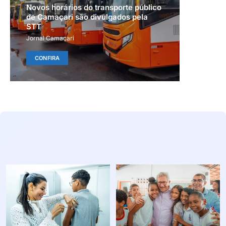
Novos horários do transporte público
de Camaçari são divulgados pela
STT
Jornal Camaçari
CONFIRA