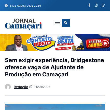
8 DE AGOSTO DE 2026
FALE CONOSCO
Sem exigir experiência, Bridgestone
oferece vaga de Ajudante de
Produção em Camaçari
Redação
26/01/2026