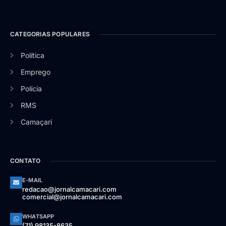
CATEGORIAS POPULARES
Política
Emprego
Polícia
RMS
Camaçari
CONTATO
E-MAIL
redacao@jornalcamacari.com
comercial@jornalcamacari.com
WHATSAPP
(71) 98135-8635