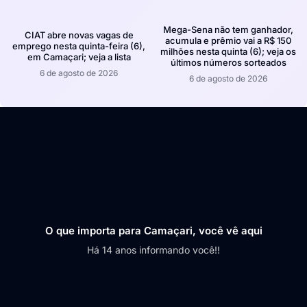
Mega-Sena não tem ganhador,
CIAT abre novas vagas de
acumula e prêmio vai a R$ 150
emprego nesta quinta-feira (6),
milhões nesta quinta (6); veja os
em Camaçari; veja a lista
últimos números sorteados
6 de agosto de 2026
6 de agosto de 2026
O que importa para Camaçari, você vê aqui
Há 14 anos informando você!!