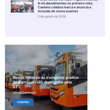
8 mil atendimentos no primeiro mês;
Caetano celebra marca e anuncia a
inclusão de novos exames
5 de agosto de 2026
Novos horários do transporte público
de Camaçari são divulgados pela
STT
Jornal Camaçari
CONFIRA