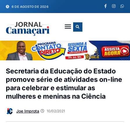
6 DE AGOSTO DE 2026
FALE CONOSCO
Secretaria da Educação do Estado
promove série de atividades on-line
para celebrar e estimular as
mulheres e meninas na Ciência
Joe Improta
10/02/2021