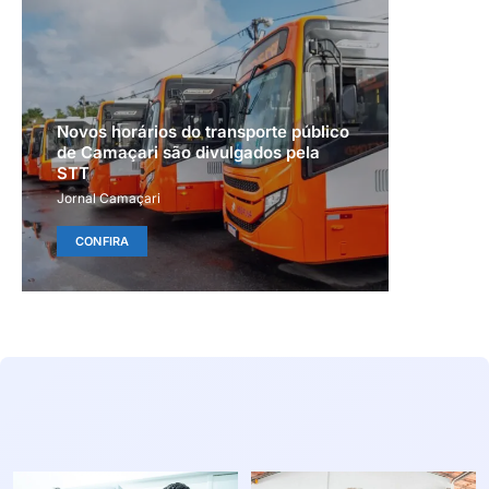
Novos horários do transporte público
de Camaçari são divulgados pela
STT
Jornal Camaçari
CONFIRA