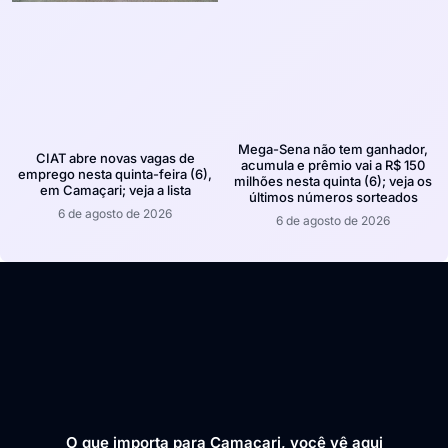
Mega-Sena não tem ganhador,
CIAT abre novas vagas de
acumula e prêmio vai a R$ 150
emprego nesta quinta-feira (6),
milhões nesta quinta (6); veja os
em Camaçari; veja a lista
últimos números sorteados
6 de agosto de 2026
6 de agosto de 2026
O que importa para Camaçari, você vê aqui