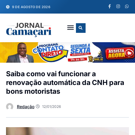
9 DE AGOSTO DE 2026
FALE CONOSCO
Saiba como vai funcionar a
renovação automática da CNH para
bons motoristas
Redação
12/01/2026