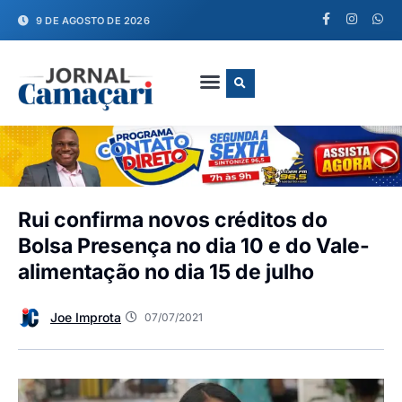
9 DE AGOSTO DE 2026
FALE CONOSCO
Rui confirma novos créditos do
Bolsa Presença no dia 10 e do Vale-
alimentação no dia 15 de julho
Joe Improta
07/07/2021