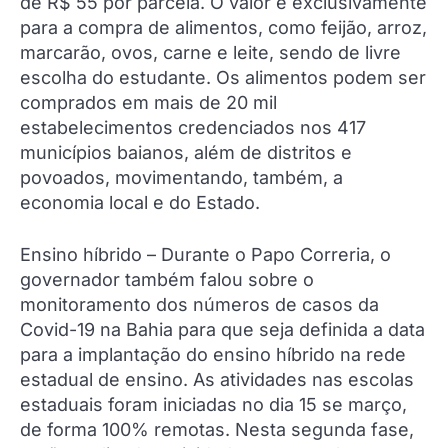
de R$ 55 por parcela. O valor é exclusivamente
para a compra de alimentos, como feijão, arroz,
marcarão, ovos, carne e leite, sendo de livre
escolha do estudante. Os alimentos podem ser
comprados em mais de 20 mil
estabelecimentos credenciados nos 417
municípios baianos, além de distritos e
povoados, movimentando, também, a
economia local e do Estado.
Ensino híbrido – Durante o Papo Correria, o
governador também falou sobre o
monitoramento dos números de casos da
Covid-19 na Bahia para que seja definida a data
para a implantação do ensino híbrido na rede
estadual de ensino. As atividades nas escolas
estaduais foram iniciadas no dia 15 se março,
de forma 100% remotas. Nesta segunda fase,