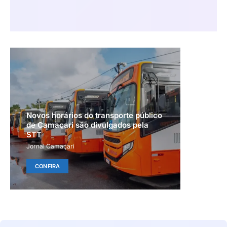
Novos horários do transporte público
de Camaçari são divulgados pela
STT
Jornal Camaçari
CONFIRA