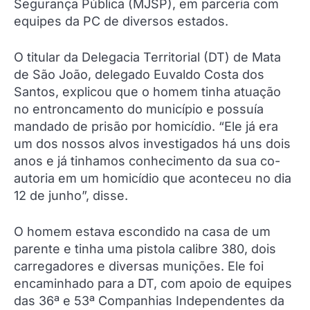
Segurança Pública (MJSP), em parceria com
equipes da PC de diversos estados.
O titular da Delegacia Territorial (DT) de Mata
de São João, delegado Euvaldo Costa dos
Santos, explicou que o homem tinha atuação
no entroncamento do município e possuía
mandado de prisão por homicídio. “Ele já era
um dos nossos alvos investigados há uns dois
anos e já tinhamos conhecimento da sua co-
autoria em um homicídio que aconteceu no dia
12 de junho”, disse.
O homem estava escondido na casa de um
parente e tinha uma pistola calibre 380, dois
carregadores e diversas munições. Ele foi
encaminhado para a DT, com apoio de equipes
das 36ª e 53ª Companhias Independentes da