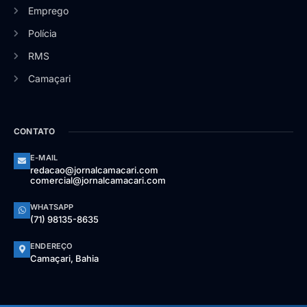
Emprego
Polícia
RMS
Camaçari
CONTATO
E-MAIL
redacao@jornalcamacari.com
comercial@jornalcamacari.com
WHATSAPP
(71) 98135-8635
ENDEREÇO
Camaçari, Bahia