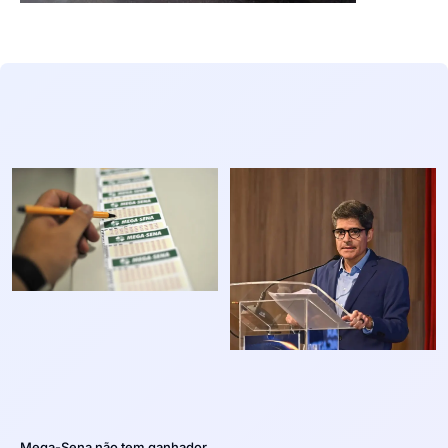
Mega-Sena não tem ganhador,