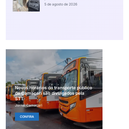
5 de agosto de 2026
Novos horários do transporte público
de Camaçari são divulgados pela
STT
Jornal Camaçari
CONFIRA