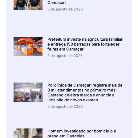
Camaçari
5 de agosto de 2026
Prefeitura investe na agricultura familiar
e entrega 150 barracas para fortalecer
feiras em Camaçari
5 de agosto de 2026
Policlínica de Camaçari registra mais de
8 mil atendimentos no primeiro mês;
Caetano celebra marca e anuncia a
inclusão de novos exames
5 de agosto de 2026
Homem investigado por homicídio é
preso em Candeias