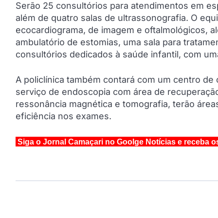
Serão 25 consultórios para atendimentos em espe
além de quatro salas de ultrassonografia. O eq
ecocardiograma, de imagem e oftalmológicos, al
ambulatório de estomias, uma sala para tratamen
consultórios dedicados à saúde infantil, com um
A policlínica também contará com um centro de c
serviço de endoscopia com área de recuperação
ressonância magnética e tomografia, terão área
eficiência nos exames.
Siga o Jornal Camaçari no Goolge Notícias e receba o