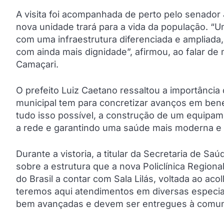
A visita foi acompanhada de perto pelo senador
nova unidade trará para a vida da população. “Um
com uma infraestrutura diferenciada e ampliada, 
com ainda mais dignidade”, afirmou, ao falar de
Camaçari.
O prefeito Luiz Caetano ressaltou a importância 
municipal tem para concretizar avanços em bene
tudo isso possível, a construção de um equipa
a rede e garantindo uma saúde mais moderna e a
Durante a vistoria, a titular da Secretaria de 
sobre a estrutura que a nova Policlínica Region
do Brasil a contar com Sala Lilás, voltada ao a
teremos aqui atendimentos em diversas especial
bem avançadas e devem ser entregues à comunid