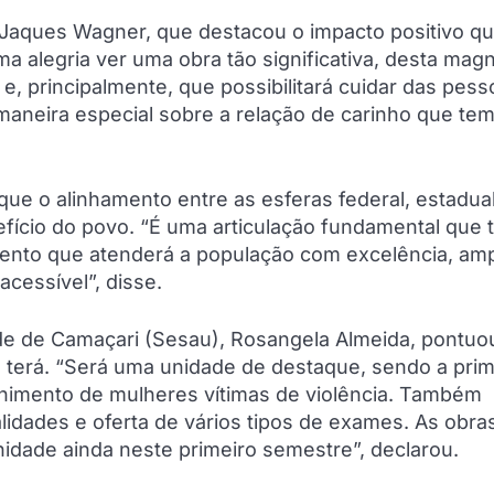
 Jaques Wagner, que destacou o impacto positivo qu
a alegria ver uma obra tão significativa, desta magn
e, principalmente, que possibilitará cuidar das pes
 maneira especial sobre a relação de carinho que te
que o alinhamento entre as esferas federal, estadua
fício do povo. “É uma articulação fundamental que 
mento que atenderá a população com excelência, am
cessível”, disse.
Saúde de Camaçari (Sesau), Rosangela Almeida, pontuo
al terá. “Será uma unidade de destaque, sendo a prim
colhimento de mulheres vítimas de violência. Também
idades e oferta de vários tipos de exames. As obra
ade ainda neste primeiro semestre”, declarou.