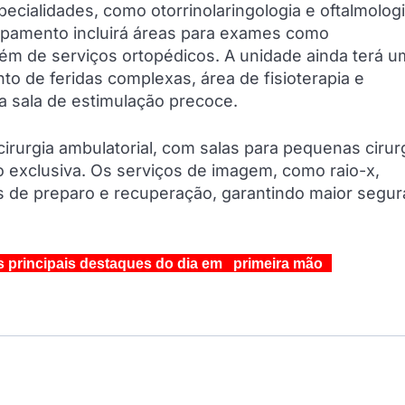
cialidades, como otorrinolaringologia e oftalmologi
uipamento incluirá áreas para exames como
ém de serviços ortopédicos. A unidade ainda terá u
to de feridas complexas, área de fisioterapia e
a sala de estimulação precoce.
irurgia ambulatorial, com salas para pequenas cirurg
 exclusiva. Os serviços de imagem, como raio-x,
s de preparo e recuperação, garantindo maior segur
s principais destaques do dia em primeira mão