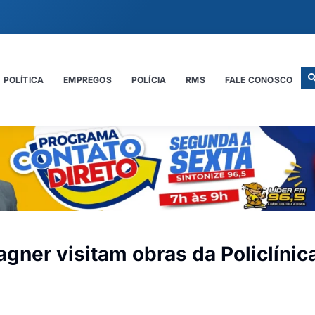
POLÍTICA
EMPREGOS
POLÍCIA
RMS
FALE CONOSCO
gner visitam obras da Policlínic