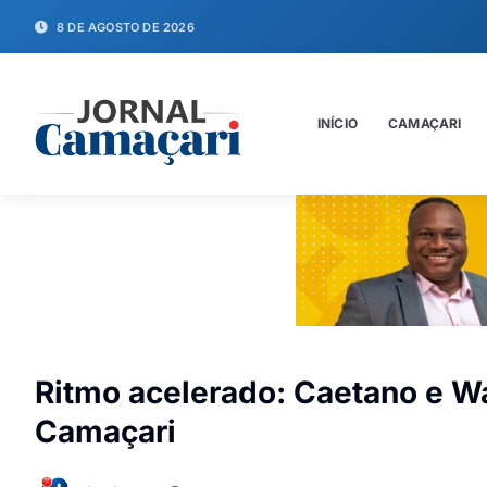
8 DE AGOSTO DE 2026
INÍCIO
CAMAÇARI
Ritmo acelerado: Caetano e Wa
Camaçari