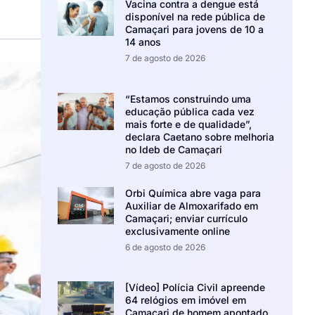
Vacina contra a dengue está
disponível na rede pública de
Camaçari para jovens de 10 a
14 anos
7 de agosto de 2026
“Estamos construindo uma
educação pública cada vez
mais forte e de qualidade”,
declara Caetano sobre melhoria
no Ideb de Camaçari
7 de agosto de 2026
Orbi Química abre vaga para
Auxiliar de Almoxarifado em
Camaçari; enviar currículo
exclusivamente online
6 de agosto de 2026
[Vídeo] Polícia Civil apreende
64 relógios em imóvel em
Camaçari de homem apontado