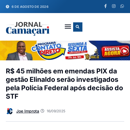
6 DE AGOSTO DE 2026
FALE CONOSCO
R$ 45 milhões em emendas PIX da
gestão Elinaldo serão investigados
pela Polícia Federal após decisão do
STF
Joe Improta
16/09/2025