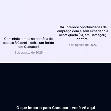
CIAT oferece oportunidades de
emprego com e sem experiência
nesta quarta (5), em Camaçari;
Caminhão tomba na rotatória de
confira!
acesso à Cetrel e deixa um ferido
5 de agosto de 2026
em Camaçari
5 de agosto de 2026
O que importa para Camaçari, você vê aqui