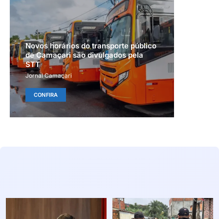
Novos horários do transporte público
de Camaçari são divulgados pela
STT
Jornal Camaçari
CONFIRA