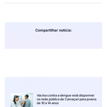
Compartilhar notícia:
Vacina contra a dengue está disponível
na rede pública de Camaçari para jovens
de 10 a 14 anos