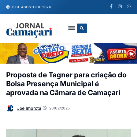
8 DE AGOSTO DE 2026
FALE CONOSCO
Proposta de Tagner para criação do
Bolsa Presença Municipal é
aprovada na Câmara de Camaçari
Joe Improta
20/02/2025