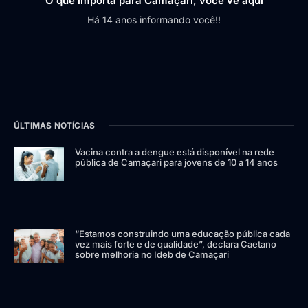
O que importa para Camaçari, você vê aqui
Há 14 anos informando você!!
ÚLTIMAS NOTÍCIAS
Vacina contra a dengue está disponível na rede
pública de Camaçari para jovens de 10 a 14 anos
“Estamos construindo uma educação pública cada
vez mais forte e de qualidade”, declara Caetano
sobre melhoria no Ideb de Camaçari