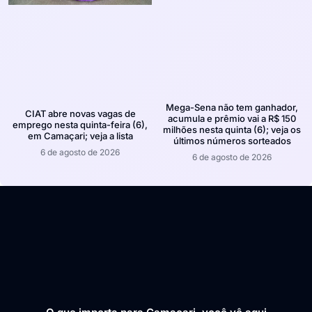
Mega-Sena não tem ganhador,
CIAT abre novas vagas de
acumula e prêmio vai a R$ 150
emprego nesta quinta-feira (6),
milhões nesta quinta (6); veja os
em Camaçari; veja a lista
últimos números sorteados
6 de agosto de 2026
6 de agosto de 2026