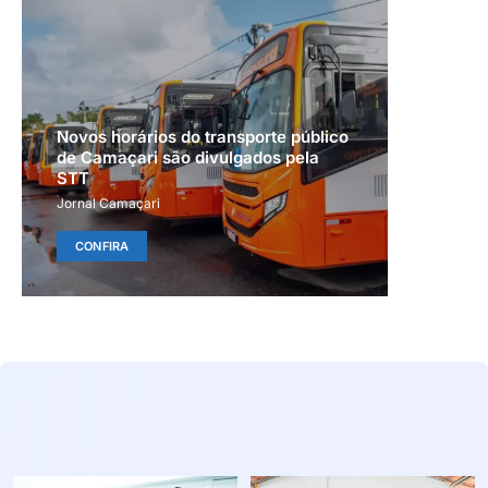
Novos horários do transporte público
de Camaçari são divulgados pela
STT
Jornal Camaçari
CONFIRA