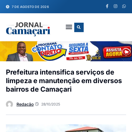
7 DE AGOSTO DE 2026
FALE CONOSCO
Prefeitura intensifica serviços de
limpeza e manutenção em diversos
bairros de Camaçari
Redação
28/10/2025