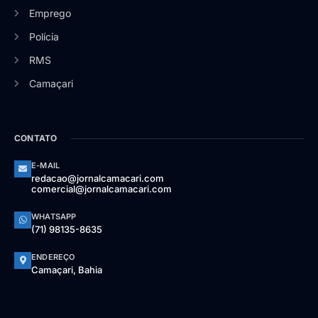
Emprego
Polícia
RMS
Camaçari
CONTATO
E-MAIL
redacao@jornalcamacari.com
comercial@jornalcamacari.com
WHATSAPP
(71) 98135-8635
ENDEREÇO
Camaçari, Bahia