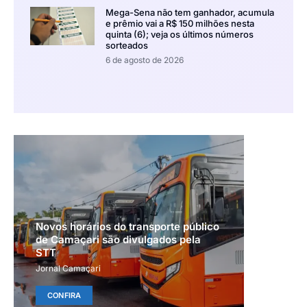
Mega-Sena não tem ganhador, acumula
e prêmio vai a R$ 150 milhões nesta
quinta (6); veja os últimos números
sorteados
6 de agosto de 2026
Novos horários do transporte público
de Camaçari são divulgados pela
STT
Jornal Camaçari
CONFIRA