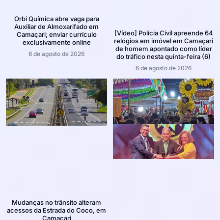
Orbi Química abre vaga para
Auxiliar de Almoxarifado em
[Vídeo] Polícia Civil apreende 64
Camaçari; enviar currículo
relógios em imóvel em Camaçari
exclusivamente online
de homem apontado como líder
6 de agosto de 2026
do tráfico nesta quinta-feira (6)
6 de agosto de 2026
Mudanças no trânsito alteram
acessos da Estrada do Coco, em
Camaçari