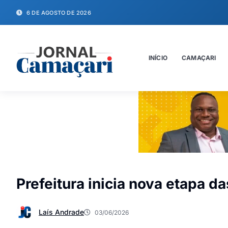
6 DE AGOSTO DE 2026
INÍCIO
CAMAÇARI
Prefeitura inicia nova etapa d
Laís Andrade
03/06/2026