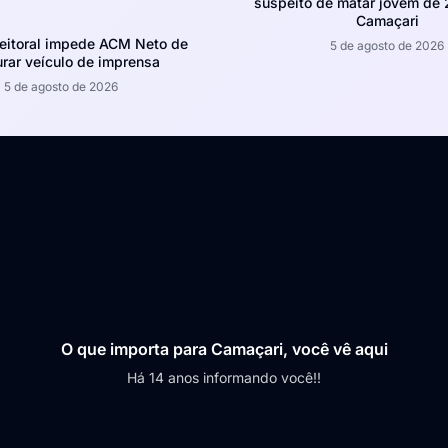
suspeito de matar jovem de
Camaçari
leitoral impede ACM Neto de
5 de agosto de 2026
rar veículo de imprensa
5 de agosto de 2026
O que importa para Camaçari, você vê aqui
Há 14 anos informando você!!