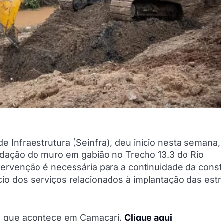
de Infraestrutura (Seinfra), deu início nesta semana,
dação do muro em gabião no Trecho 13.3 do Rio
intervenção é necessária para a continuidade da cons
ício dos serviços relacionados à implantação das est
do que acontece em Camaçari.
Clique aqui