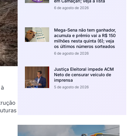
em Camaçari; veja a lista
6 de agosto de 2026
Mega-Sena não tem ganhador,
acumula e prêmio vai a R$ 150
milhões nesta quinta (6); veja
os últimos números sorteados
6 de agosto de 2026
Justiça Eleitoral impede ACM
Neto de censurar veículo de
imprensa
 à
5 de agosto de 2026
trução
ruturas