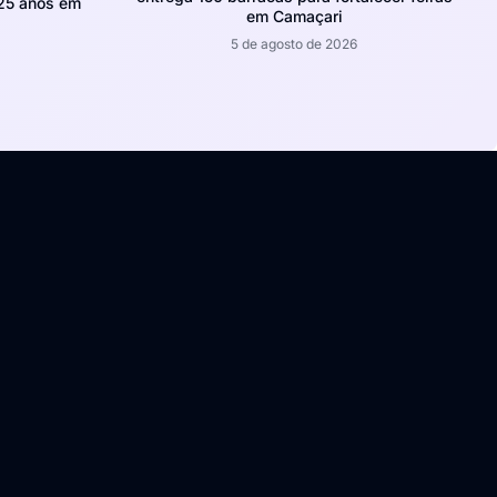
 25 anos em
em Camaçari
5 de agosto de 2026