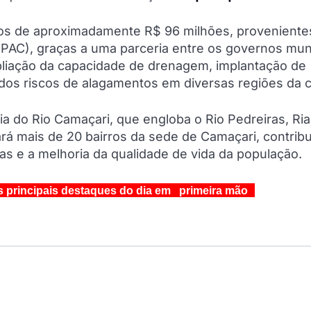
tos de aproximadamente R$ 96 milhões, proveniente
AC), graças a uma parceria entre os governos muni
mpliação da capacidade de drenagem, implantação de
dos riscos de alagamentos em diversas regiões da c
ia do Rio Camaçari, que engloba o Rio Pedreiras, Ri
ará mais de 20 bairros da sede de Camaçari, contrib
as e a melhoria da qualidade de vida da população.
s principais destaques do dia em primeira mão