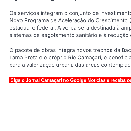
Os serviços integram o conjunto de investimen
Novo Programa de Aceleração do Crescimento (P
estadual e federal. A verba será destinada à a
sistemas de esgotamento sanitário e à redução 
O pacote de obras integra novos trechos da Bac
Lama Preta e o próprio Rio Camaçari, e benefici
para a valorização urbana das áreas contemplad
Siga o Jornal Camaçari no Goolge Notícias e receba o