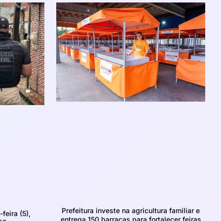
Prefeitura investe na agricultura familiar e
feira (5),
entrega 150 barracas para fortalecer feiras