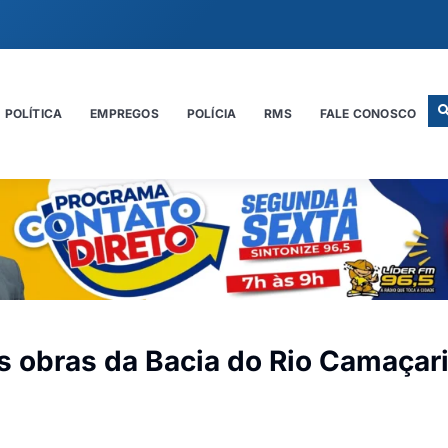
POLÍTICA
EMPREGOS
POLÍCIA
RMS
FALE CONOSCO
as obras da Bacia do Rio Camaçar