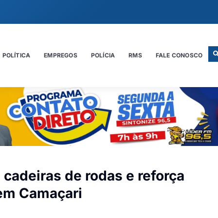
POLÍTICA
EMPREGOS
POLÍCIA
RMS
FALE CONOSCO
 cadeiras de rodas e reforça
em Camaçari