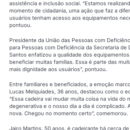
assistência e inclusão social. “Estamos realizan
momento de cidadania, uma ação que faz a dife
usuários tenham acesso aos equipamentos neces
pontuou.
Presidente da União das Pessoas com Deficiênci
para Pessoas com Deficiência da Secretaria de 
Santos enfatizou a qualidade dos equipamentos
beneficiar muitas famílias. Essa é parte das mu
mais dignidade aos usuários”, pontuou.
Entre familiares e beneficiados, a emoção marc
Lucas Melquiades, 36 anos, destacou como o equi
“Essa cadeira vai mudar muita coisa na vida do
degenerativa e o nosso dia a dia é complicado. A
nova. Chegou no momento certo”, comemorou.
Jairo Martins, 50 anos, é cadeirante há cerca d