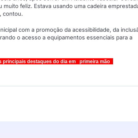
 muito feliz. Estava usando uma cadeira emprestad
, contou.
nicipal com a promoção da acessibilidade, da inclus
gurando o acesso a equipamentos essenciais para a
s principais destaques do dia em primeira mão