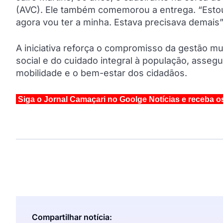
(AVC). Ele também comemorou a entrega. “Estou
agora vou ter a minha. Estava precisava demais”
A iniciativa reforça o compromisso da gestão mu
social e do cuidado integral à população, asse
mobilidade e o bem-estar dos cidadãos.
Siga o Jornal Camaçari no Goolge Notícias e receba o
Compartilhar notícia: