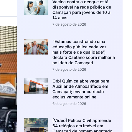
Vacina contra a dengue está
disponível na rede pública de
Camaçari para jovens de 10 a
14 anos
7 de agosto de 2026
“Estamos construindo uma
educação pública cada vez
mais forte e de qualidade”,
declara Caetano sobre melhoria
no Ideb de Camaçari
7 de agosto de 2026
Orbi Química abre vaga para
Auxiliar de Almoxarifado em
Camaçari; enviar currículo
exclusivamente online
6 de agosto de 2026
[Vídeo] Polícia Civil apreende
64 relógios em imóvel em
Camaçari de homem apontado