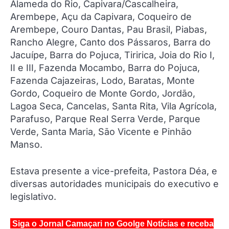
Alameda do Rio, Capivara/Cascalheira,
Arembepe, Açu da Capivara, Coqueiro de
Arembepe, Couro Dantas, Pau Brasil, Piabas,
Rancho Alegre, Canto dos Pássaros, Barra do
Jacuípe, Barra do Pojuca, Tiririca, Joia do Rio I,
II e III, Fazenda Mocambo, Barra do Pojuca,
Fazenda Cajazeiras, Lodo, Baratas, Monte
Gordo, Coqueiro de Monte Gordo, Jordão,
Lagoa Seca, Cancelas, Santa Rita, Vila Agrícola,
Parafuso, Parque Real Serra Verde, Parque
Verde, Santa Maria, São Vicente e Pinhão
Manso.
Estava presente a vice-prefeita, Pastora Déa, e
diversas autoridades municipais do executivo e
legislativo.
Siga o Jornal Camaçari no Goolge Notícias e receba