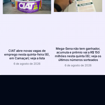
Mega-Sena não tem ganhador,
CIAT abre novas vagas de
acumula e prêmio vai a R$ 150
emprego nesta quinta-feira (6),
milhões nesta quinta (6); veja os
em Camaçari; veja a lista
últimos números sorteados
6 de agosto de 2026
6 de agosto de 2026