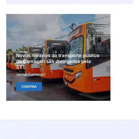
Novos horários do transporte público
de Camaçari são divulgados pela
STT
Jornal Camaçari
CONFIRA