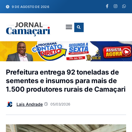
9 DE AGOSTO DE 2026
FALE CONOSCO
Prefeitura entrega 92 toneladas de
sementes e insumos para mais de
1.500 produtores rurais de Camaçari
Laís Andrade
05/03/2026