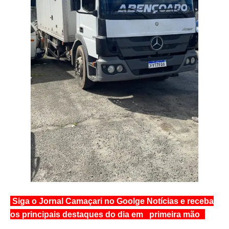
Siga o Jornal Camaçari no Goolge Notícias e receba
os principais destaques do dia em primeira mão