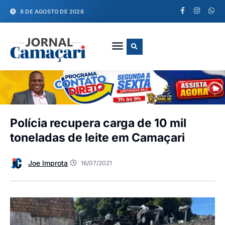
8 DE AGOSTO DE 2026
FALE CONOSCO
Polícia recupera carga de 10 mil
toneladas de leite em Camaçari
Joe Improta
16/07/2021