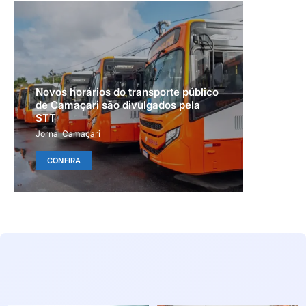
Novos horários do transporte público
de Camaçari são divulgados pela
STT
Jornal Camaçari
CONFIRA