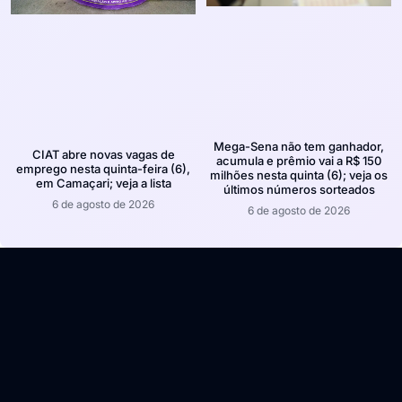
Mega-Sena não tem ganhador,
CIAT abre novas vagas de
acumula e prêmio vai a R$ 150
emprego nesta quinta-feira (6),
milhões nesta quinta (6); veja os
em Camaçari; veja a lista
últimos números sorteados
6 de agosto de 2026
6 de agosto de 2026