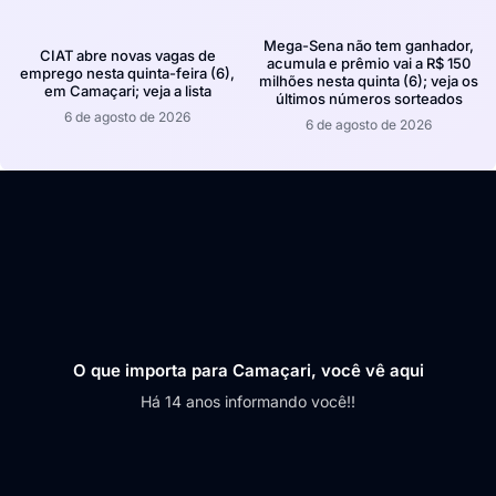
Mega-Sena não tem ganhador,
CIAT abre novas vagas de
acumula e prêmio vai a R$ 150
emprego nesta quinta-feira (6),
milhões nesta quinta (6); veja os
em Camaçari; veja a lista
últimos números sorteados
6 de agosto de 2026
6 de agosto de 2026
O que importa para Camaçari, você vê aqui
Há 14 anos informando você!!