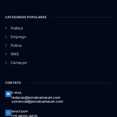
CATEGORIAS POPULARES
Política
Emprego
Polícia
RMS
Camaçari
CONTATO
E-MAIL
redacao@jornalcamacari.com
comercial@jornalcamacari.com
WHATSAPP
(71) 98135-8635