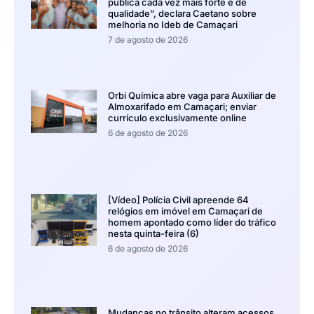
pública cada vez mais forte e de
qualidade”, declara Caetano sobre
melhoria no Ideb de Camaçari
7 de agosto de 2026
Orbi Química abre vaga para Auxiliar de
Almoxarifado em Camaçari; enviar
currículo exclusivamente online
6 de agosto de 2026
[Vídeo] Polícia Civil apreende 64
relógios em imóvel em Camaçari de
homem apontado como líder do tráfico
nesta quinta-feira (6)
6 de agosto de 2026
Mudanças no trânsito alteram acessos