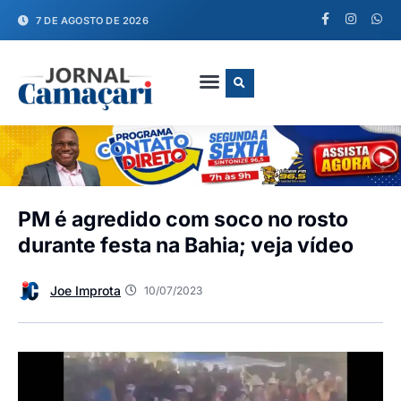
7 DE AGOSTO DE 2026
FALE CONOSCO
PM é agredido com soco no rosto
durante festa na Bahia; veja vídeo
Joe Improta
10/07/2023