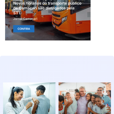
Novos horários do transporte público
de Camaçari são divulgados pela
STT
Jornal Camaçari
CONFIRA