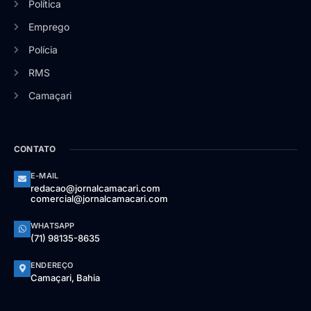
Política
Emprego
Polícia
RMS
Camaçari
CONTATO
E-MAIL
redacao@jornalcamacari.com
comercial@jornalcamacari.com
WHATSAPP
(71) 98135-8635
ENDEREÇO
Camaçari, Bahia