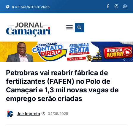
8 DE AGOSTO DE 2026
FALE CONOSCO
Petrobras vai reabrir fábrica de
fertilizantes (FAFEN) no Polo de
Camaçari e 1,3 mil novas vagas de
emprego serão criadas
Joe Improta
04/05/2025