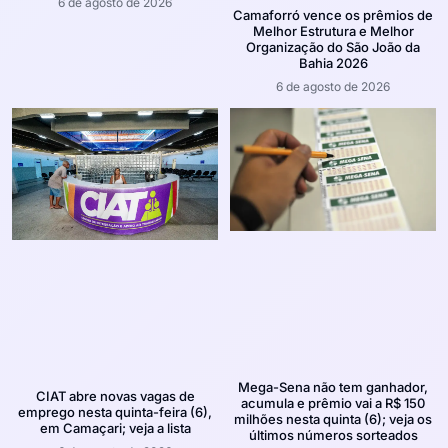
6 de agosto de 2026
Camaforró vence os prêmios de
Melhor Estrutura e Melhor
Organização do São João da
Bahia 2026
6 de agosto de 2026
Mega-Sena não tem ganhador,
CIAT abre novas vagas de
acumula e prêmio vai a R$ 150
emprego nesta quinta-feira (6),
milhões nesta quinta (6); veja os
em Camaçari; veja a lista
últimos números sorteados