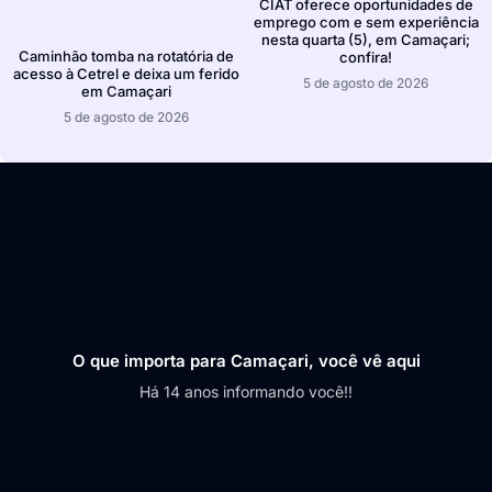
CIAT oferece oportunidades de
emprego com e sem experiência
nesta quarta (5), em Camaçari;
Caminhão tomba na rotatória de
confira!
acesso à Cetrel e deixa um ferido
5 de agosto de 2026
em Camaçari
5 de agosto de 2026
O que importa para Camaçari, você vê aqui
Há 14 anos informando você!!