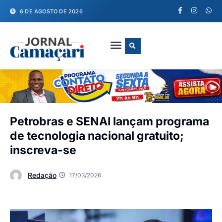
6 DE AGOSTO DE 2026
FALE CONOSCO
Petrobras e SENAI lançam programa
de tecnologia nacional gratuito;
inscreva-se
Redação
17/03/2026