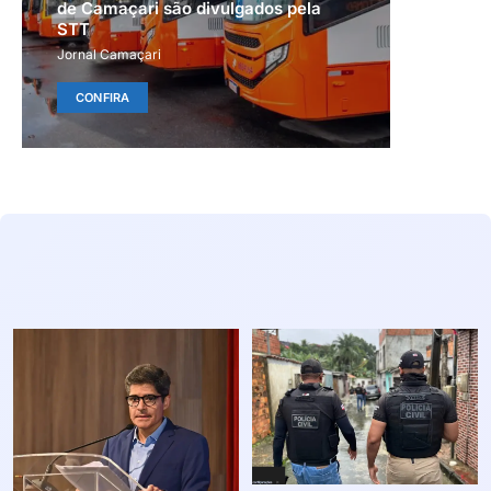
de Camaçari são divulgados pela
STT
Jornal Camaçari
CONFIRA