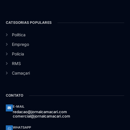
CATEGORIAS POPULARES
Política
Emprego
Polícia
RMS
Camaçari
CONTATO
E-MAIL
redacao@jornalcamacari.com
comercial@jornalcamacari.com
WHATSAPP