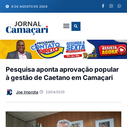
6 DE AGOSTO DE 2026
FALE CONOSCO
Pesquisa aponta aprovação popular
à gestão de Caetano em Camaçari
Joe Improta
23/04/2025