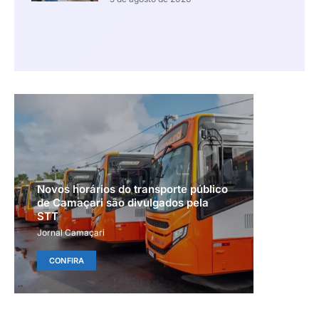
Novos horários do transporte público
de Camaçari são divulgados pela
STT
Jornal Camaçari
CONFIRA