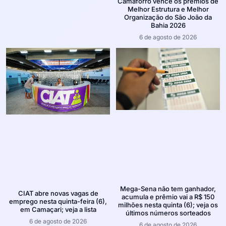
Camaforró vence os prêmios de
Melhor Estrutura e Melhor
Organização do São João da
Bahia 2026
6 de agosto de 2026
Mega-Sena não tem ganhador,
CIAT abre novas vagas de
acumula e prêmio vai a R$ 150
emprego nesta quinta-feira (6),
milhões nesta quinta (6); veja os
em Camaçari; veja a lista
últimos números sorteados
6 de agosto de 2026
6 de agosto de 2026