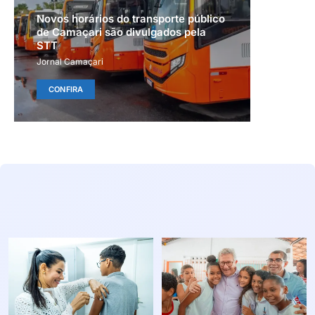
Novos horários do transporte público
de Camaçari são divulgados pela
STT
Jornal Camaçari
CONFIRA