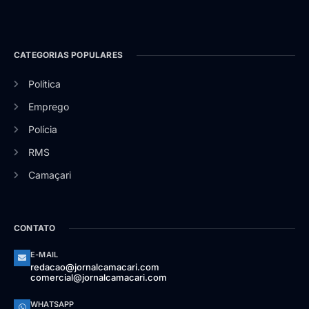
CATEGORIAS POPULARES
Política
Emprego
Polícia
RMS
Camaçari
CONTATO
E-MAIL
redacao@jornalcamacari.com
comercial@jornalcamacari.com
WHATSAPP