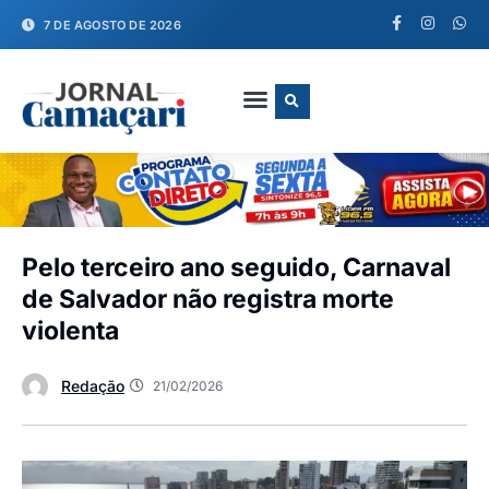
7 DE AGOSTO DE 2026
FALE CONOSCO
Pelo terceiro ano seguido, Carnaval
de Salvador não registra morte
violenta
Redação
21/02/2026