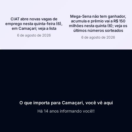
Mega-Sena não tem ganhador,
CIAT abre novas vagas de
acumula e prêmio vai a R$ 150
emprego nesta quinta-feira (6),
milhões nesta quinta (6); veja os
em Camaçari; veja a lista
últimos números sorteados
6 de agosto de 2026
6 de agosto de 2026
O que importa para Camaçari, você vê aqui
Há 14 anos informando você!!