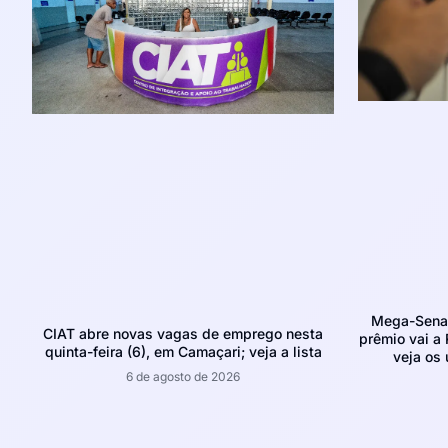
Mega-Sena 
CIAT abre novas vagas de emprego nesta
prêmio vai a 
quinta-feira (6), em Camaçari; veja a lista
veja os
6 de agosto de 2026