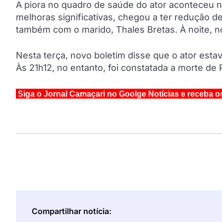
A piora no quadro de saúde do ator aconteceu n
melhoras significativas, chegou a ter redução d
também com o marido, Thales Bretas. À noite, n
Nesta terça, novo boletim disse que o ator estav
Às 21h12, no entanto, foi constatada a morte de
Siga o Jornal Camaçari no Goolge Notícias e receba o
Compartilhar notícia: