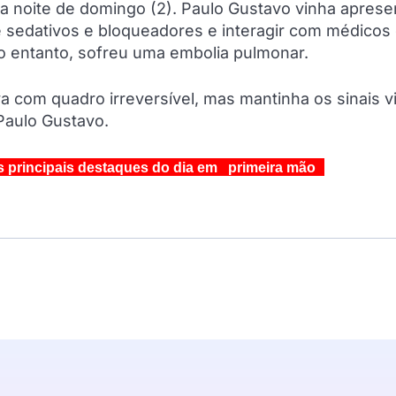
a noite de domingo (2). Paulo Gustavo vinha apres
e sedativos e bloqueadores e interagir com médicos
o entanto, sofreu uma embolia pulmonar.
a com quadro irreversível, mas mantinha os sinais vi
 Paulo Gustavo.
s principais destaques do dia em primeira mão