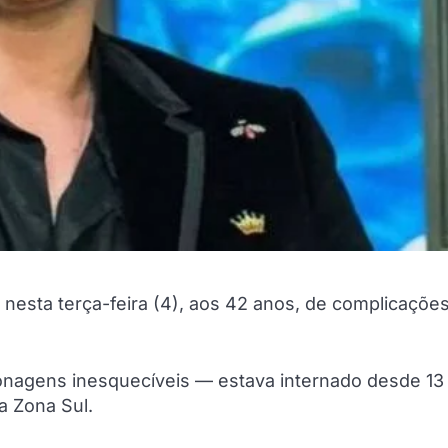
nesta terça-feira (4), aos 42 anos, de complicaçõe
onagens inesquecíveis — estava internado desde 13
a Zona Sul.