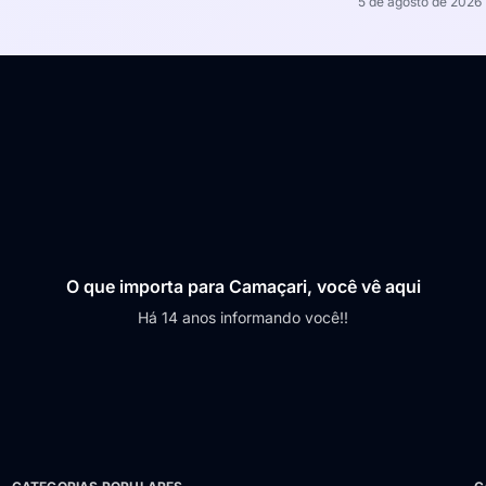
5 de agosto de 2026
O que importa para Camaçari, você vê aqui
Há 14 anos informando você!!