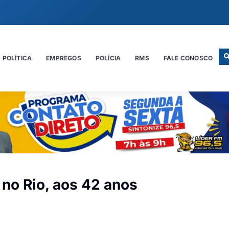
POLÍTICA
EMPREGOS
POLÍCIA
RMS
FALE CONOSCO
no Rio, aos 42 anos