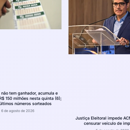
não tem ganhador, acumula e
R$ 150 milhões nesta quinta (6);
 últimos números sorteados
6 de agosto de 2026
Justiça Eleitoral impede A
censurar veículo de im