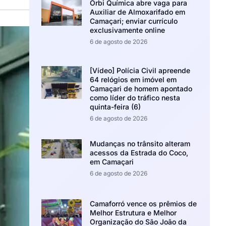
Orbi Química abre vaga para
Auxiliar de Almoxarifado em
Camaçari; enviar currículo
exclusivamente online
6 de agosto de 2026
[Vídeo] Polícia Civil apreende
64 relógios em imóvel em
Camaçari de homem apontado
como líder do tráfico nesta
quinta-feira (6)
6 de agosto de 2026
Mudanças no trânsito alteram
acessos da Estrada do Coco,
em Camaçari
6 de agosto de 2026
Camaforró vence os prêmios de
Melhor Estrutura e Melhor
Organização do São João da