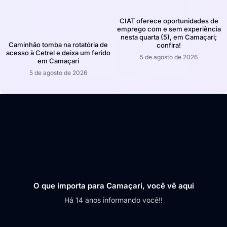
CIAT oferece oportunidades de
emprego com e sem experiência
nesta quarta (5), em Camaçari;
Caminhão tomba na rotatória de
confira!
acesso à Cetrel e deixa um ferido
5 de agosto de 2026
em Camaçari
5 de agosto de 2026
O que importa para Camaçari, você vê aqui
Há 14 anos informando você!!