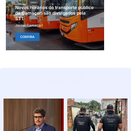
Novos horários do transporte público
de Camaçari são divulgados pela
STT
Jornal Camaçari
CONFIRA