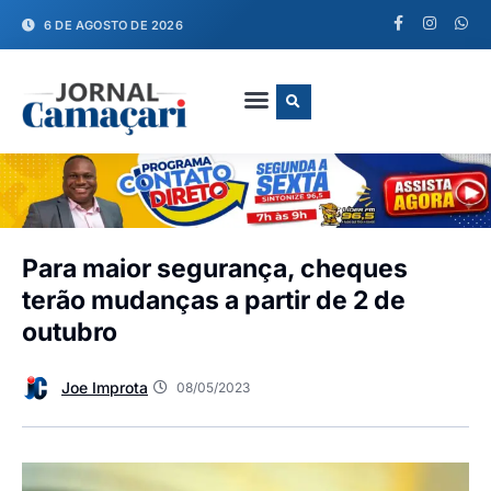
6 DE AGOSTO DE 2026
FALE CONOSCO
Para maior segurança, cheques
terão mudanças a partir de 2 de
outubro
Joe Improta
08/05/2023