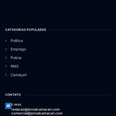
CATEGORIAS POPULARES
Política
Emprego
Polícia
RMS
Camaçari
CONTATO
E-MAIL
redacao@jornalcamacari.com
comercial@jornalcamacari.com